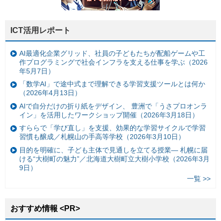
ICT活用レポート
AI最適化企業グリッド、社員の子どもたちが配船ゲームや工
作プログラミングで社会インフラを支える仕事を学ぶ（2026
年5月7日）
「数学AI」で途中式まで理解できる学習支援ツールとは何か
（2026年4月13日）
AIで自分だけの折り紙をデザイン、 豊洲で「うさプロオンラ
イン」を活用したワークショップ開催（2026年3月18日）
すららで「学び直し」を支援、効果的な学習サイクルで学習
習慣も醸成／札幌山の手高等学校（2026年3月10日）
目的を明確に、子ども主体で見通しを立てる授業— 札幌に届
ける“大樹町の魅力”／北海道大樹町立大樹小学校（2026年3月
9日）
一覧 >>
おすすめ情報 <PR>