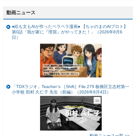
動画ニュース
●絵も文もAIが作ったペラペラ漫画● 【ちゃのまのAIプロト】
第0話「我が家に『理屈』がやってきた！」（2026年8月6
日）
「TDXラジオ」Teacher’s ［Shift］File.279 板橋区立志村第一
小学校 田村 久仁子 先生（前編）（2026年8月4日）
動画ニュース一覧 >>