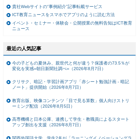
貴社Webサイトの“事例紹介”記事転載サービス
ICT教育ニュースをスマホでアプリのように読む方法
イベント・セミナー・体験会・公開授業の無料告知はICT教育
ニュース
最近の人気記事
今の子どもの夏休み、親世代と何が違う？保護者の73.5％が
変化を実感=朝日新聞社調べ=（2026年8月7日）
クリサク、暗記・学習計画アプリ「赤シート勉強計画 - 暗記
ノート」提供開始（2026年8月7日）
教育出版、映像コンテンツ「目で見る算数」個人向けストリ
ーミング配信（2026年8月5日）
高専機構と日本公庫、連携して学生・教職員によるスタート
アップ創出を支援（2026年8月7日）
関西外国語大学、学生2名が「ラーニングイノベーショングラ