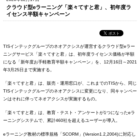
クラウド型eラーニング「楽々てすと君」、初年度ラ
イセンス半額キャンペーン
TISインテックグループのネオアクシスが運営するクラウド型eラー
ニングサービス「楽々てすと君」は、初年度ライセンス価格が半額
になる「新年度お手軽教育半額キャンペーン」を、12月16日～2021
年3月25日まで実施する。
「楽々てすと君」は、販売・運用窓口が、これまでのTISから、同じ
TISインテックグループのネオアクシスに変更になり、同キャンペー
ンはそれに伴ってネオアクシスが実施するもの。
「楽々てすと君」は、教育・テスト・アンケートが1つになったeラ
ーニングシステムで、累計460社を超えるユーザーが導入。
eラーニング教材の標準規格「SCORM」(Version1.2,2004)に対応し