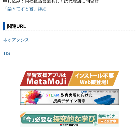
申し込み：同社担当営業もしくは代理店に問合せ
「楽々てすと君」詳細
関連URL
ネオアクシス
TIS