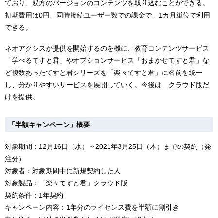
ており、双方のバージョンのコンテンツを取り込むことができる。
初期費用は0円、同時接続ユーザー数での課金で、1カ月単位で利用
できる。
ネオアクシスが提供を開始するのを機に、教育コンテンツサービス
「学べるてすと君」やオプションサービス「おまかせてすと君」な
ど複数あったてすと君シリーズを「楽々てすと君」に名前を統一
し、分かりやすいサービスを展開していく。今後は、クラウド版だ
けを提供。
「半額キャンペーン」概要
対象期間：12月16日（水）～2021年3月25日（木）までの契約（発
注分）
対象者：対象期間中に新規契約した人
対象製品：「楽々てすと君」クラウド版
契約条件：1年契約
キャンペーン内容：1年分のライセンス費を半額に割引き