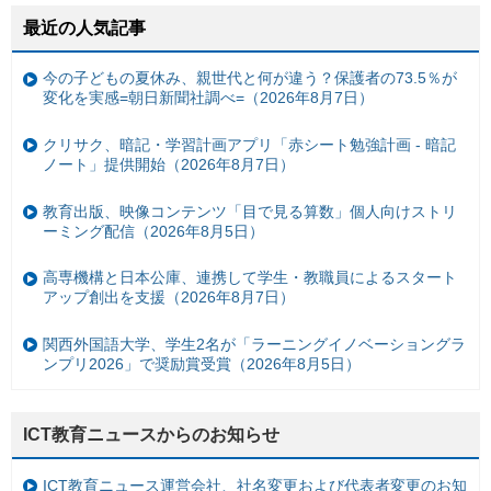
最近の人気記事
今の子どもの夏休み、親世代と何が違う？保護者の73.5％が
変化を実感=朝日新聞社調べ=（2026年8月7日）
クリサク、暗記・学習計画アプリ「赤シート勉強計画 - 暗記
ノート」提供開始（2026年8月7日）
教育出版、映像コンテンツ「目で見る算数」個人向けストリ
ーミング配信（2026年8月5日）
高専機構と日本公庫、連携して学生・教職員によるスタート
アップ創出を支援（2026年8月7日）
関西外国語大学、学生2名が「ラーニングイノベーショングラ
ンプリ2026」で奨励賞受賞（2026年8月5日）
ICT教育ニュースからのお知らせ
ICT教育ニュース運営会社、社名変更および代表者変更のお知