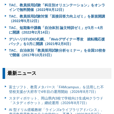
TAC、教員採用試験「科目別オリエンテーション」をオンラ
インで無料開催（2022年8月12日）
TAC、教員採用試験対策「面接回答力向上ゼミ」を新規開講
（2022年5月12日）
TAC、短期集中講義「自治体別 論文特訓ゼミ」が3月～4月
に開講（2022年2月14日）
デジハリSTUDIO札幌、「Webデザイナー専攻 就転職応援
パック」を3月に開講（2021年2月8日）
TAC、自治体別「教員採用試験分析セミナー」を全国10校舎
で開催（2017年10月23日）
最新ニュース
富⼠ソフト、教育メタバース「FAMcampus」を活用した不
登校支援が大府市で4年目の運用開始（2026年8月7日）
スタディポケット、岡山県内3校で学校向け生成AIクラウド
「スタディポケット」継続運用（2026年8月7日）
AI 型ドリル搭載教材「ラインズeライブラリアドバンス」、