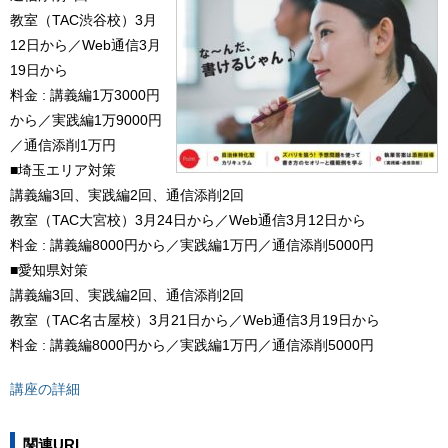
教室（TAC渋谷校）3月
12日から／Web通信3月
19日から
料金 : 講義編1万3000円
から／実践編1万9000円
／通信添削1万円
■埼玉エリア対策
講義編3回、実践編2回、通信添削2回
教室（TAC大宮校）3月24日から／Web通信3月12日から
料金 : 講義編8000円から／実践編1万円／通信添削5000円
■愛知県対策
講義編3回、実践編2回、通信添削2回
教室（TAC名古屋校）3月21日から／Web通信3月19日から
料金 : 講義編8000円から／実践編1万円／通信添削5000円
講座の詳細
関連URL