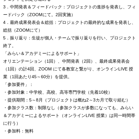
3．中間発表＆フィードバック：プロジェクトの進捗を発表し、フィ
ードバック（ZOOMにて。2回実施）
4．最終成果発表会＆総括：プロジェクトの最終的な成果を発表し、
総括（ZOOMにて）
5．振り返り：生徒が個人・チームで振り返りを行い、プロジェクト
終了。
「みらい＆アカデミーによるサポート」
オリエンテーション（1回）、中間発表（2回）、最終成果発表会
（1回）の計4回、ZOOM にて各教室と繋がり、オンラインLIVE 授
業（1回あたり45～60分）を提供。
「参加要件」：
・参加対象：中学校、高校、高等専門学校（先着10校）
・提供期間：5～8月（プロジェクトは概ね2～3カ月で取り組む）
・参加クラス数：制限なし（参加クラスが多数になっても、みらい
＆アカデミーによるサポート（オンラインLIVE 授業）は同一時間帯
に行う）
・参加料：無料