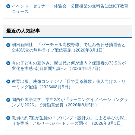
イベント・セミナー・体験会・公開授業の無料告知はICT教育
ニュース
最近の人気記事
朝日新聞社、「バーチャル高校野球」で組み合わせ抽選会と
全48試合の無料ライブ配信実施（2026年8月1日）
今の子どもの夏休み、親世代と何が違う？保護者の73.5％が
変化を実感=朝日新聞社調べ=（2026年8月7日）
教育出版、映像コンテンツ「目で見る算数」個人向けストリ
ーミング配信（2026年8月5日）
関西外国語大学、学生2名が「ラーニングイノベーショングラ
ンプリ2026」で奨励賞受賞（2026年8月5日）
教員の約7割が生徒の「プロンプト設計力」による学びの深ま
りを実感 =アルサーガパートナーズ調べ=（2026年8月3日）