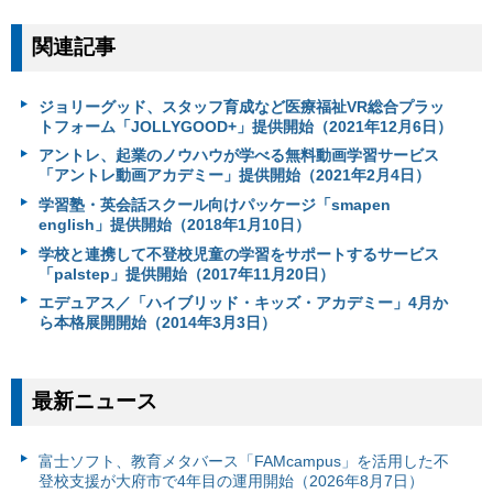
関連記事
ジョリーグッド、スタッフ育成など医療福祉VR総合プラッ
トフォーム「JOLLYGOOD+」提供開始（2021年12月6日）
アントレ、起業のノウハウが学べる無料動画学習サービス
「アントレ動画アカデミー」提供開始（2021年2月4日）
学習塾・英会話スクール向けパッケージ「smapen
english」提供開始（2018年1月10日）
学校と連携して不登校児童の学習をサポートするサービス
「palstep」提供開始（2017年11月20日）
エデュアス／「ハイブリッド・キッズ・アカデミー」4月か
ら本格展開開始（2014年3月3日）
最新ニュース
富⼠ソフト、教育メタバース「FAMcampus」を活用した不
登校支援が大府市で4年目の運用開始（2026年8月7日）