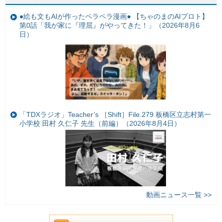
●絵も文もAIが作ったペラペラ漫画● 【ちゃのまのAIプロト】
第0話「我が家に『理屈』がやってきた！」（2026年8月6
日）
「TDXラジオ」Teacher’s ［Shift］File.279 板橋区立志村第一
小学校 田村 久仁子 先生（前編）（2026年8月4日）
動画ニュース一覧 >>