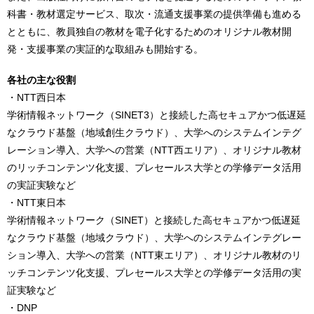
科書・教材選定サービス、取次・流通支援事業の提供準備も進める
とともに、教員独自の教材を電子化するためのオリジナル教材開
発・支援事業の実証的な取組みも開始する。
各社の主な役割
・NTT西日本
学術情報ネットワーク（SINET3）と接続した高セキュアかつ低遅延
なクラウド基盤（地域創生クラウド）、大学へのシステムインテグ
レーション導入、大学への営業（NTT西エリア）、オリジナル教材
のリッチコンテンツ化支援、プレセールス大学との学修データ活用
の実証実験など
・NTT東日本
学術情報ネットワーク（SINET）と接続した高セキュアかつ低遅延
なクラウド基盤（地域クラウド）、大学へのシステムインテグレー
ション導入、大学への営業（NTT東エリア）、オリジナル教材のリ
ッチコンテンツ化支援、プレセールス大学との学修データ活用の実
証実験など
・DNP