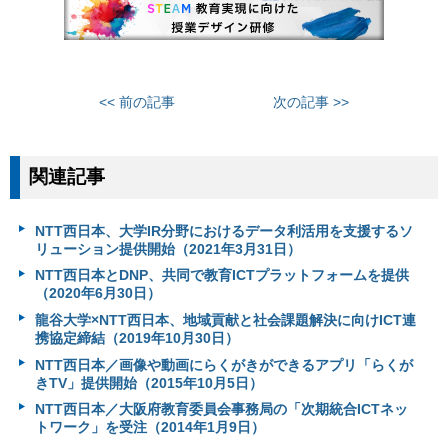
<< 前の記事
次の記事 >>
関連記事
NTT西日本、大学IR分野におけるデータ利活用を支援するソ
リューション提供開始（2021年3月31日）
NTT西日本とDNP、共同で教育ICTプラットフォームを提供
（2020年6月30日）
龍谷大学×NTT西日本、地域貢献と社会課題解決に向けICT連
携協定締結（2019年10月30日）
NTT西日本／画像や動画にらくがきができるアプリ「らくが
きTV」提供開始（2015年10月5日）
NTT西日本／大阪府教育委員会事務局の「次期統合ICTネッ
トワーク」を受注（2014年1月9日）