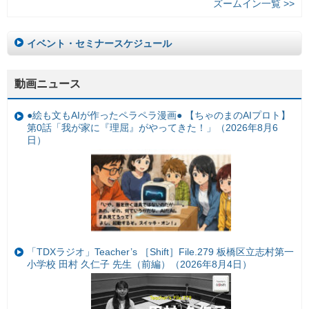
ズームイン一覧 >>
イベント・セミナースケジュール
動画ニュース
●絵も文もAIが作ったペラペラ漫画● 【ちゃのまのAIプロト】
第0話「我が家に『理屈』がやってきた！」（2026年8月6
日）
「TDXラジオ」Teacher’s ［Shift］File.279 板橋区立志村第一
小学校 田村 久仁子 先生（前編）（2026年8月4日）