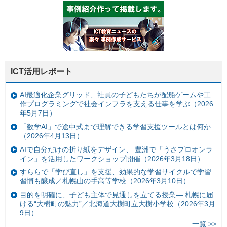
ICT活用レポート
AI最適化企業グリッド、社員の子どもたちが配船ゲームや工
作プログラミングで社会インフラを支える仕事を学ぶ（2026
年5月7日）
「数学AI」で途中式まで理解できる学習支援ツールとは何か
（2026年4月13日）
AIで自分だけの折り紙をデザイン、 豊洲で「うさプロオンラ
イン」を活用したワークショップ開催（2026年3月18日）
すららで「学び直し」を支援、効果的な学習サイクルで学習
習慣も醸成／札幌山の手高等学校（2026年3月10日）
目的を明確に、子ども主体で見通しを立てる授業— 札幌に届
ける“大樹町の魅力”／北海道大樹町立大樹小学校（2026年3月
9日）
一覧 >>