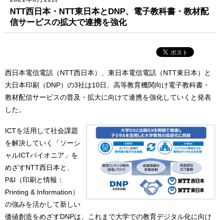
NTT西日本・NTT東日本とDNP、電子教科書・教材配
信サービスの拡大で連携を強化
西日本電信電話（NTT西日本）、東日本電信電話（NTT東日本）と
大日本印刷（DNP）の3社は10日、高等教育機関向け電子教科書・
教材配信サービスの普及・拡大に向けて連携を強化していくと発表
した。
ICTを活用して社会課題
を解決していく「ソーシ
ャルICTパイオニア」を
めざすNTT西日本と、
P&I（印刷と情報：
Printing & Information）
の強みを活かして新しい
価値創造をめざすDNPは、これまで大学での教育デジタル化に向け