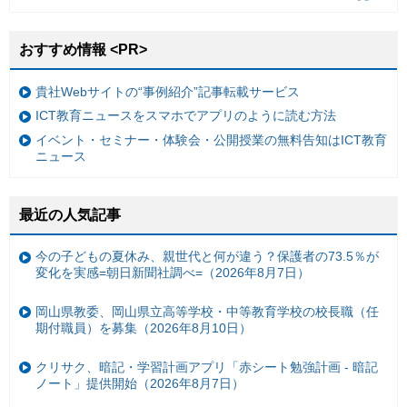
おすすめ情報 <PR>
貴社Webサイトの“事例紹介”記事転載サービス
ICT教育ニュースをスマホでアプリのように読む方法
イベント・セミナー・体験会・公開授業の無料告知はICT教育
ニュース
最近の人気記事
今の子どもの夏休み、親世代と何が違う？保護者の73.5％が
変化を実感=朝日新聞社調べ=（2026年8月7日）
岡山県教委、岡山県立高等学校・中等教育学校の校長職（任
期付職員）を募集（2026年8月10日）
クリサク、暗記・学習計画アプリ「赤シート勉強計画 - 暗記
ノート」提供開始（2026年8月7日）