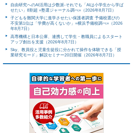
自由研究へのAI活用は少数派-それでも「AIは小学生から学ば
せたい」8割超 =塾選ジャーナル調べ=（2026年8月7日）
子どもを難関大学に進学させたい保護者調査 予備校選びの
不安第1位は「学費が高くないか」=横浜予備校調べ=（2026
年8月7日）
高専機構と日本公庫、連携して学生・教職員によるスタート
アップ創出を支援（2026年8月7日）
Sky、教員役と児童生徒役に分かれて操作を体験できる「授
業研究モード」解説セミナー20日開催（2026年8月7日）