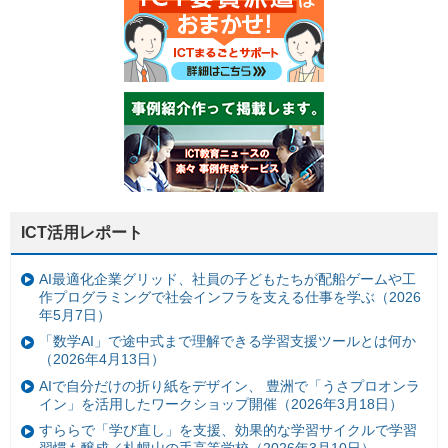
ICT活用レポート
AI最適化企業グリッド、社員の子どもたちが配船ゲームや工
作プログラミングで社会インフラを支える仕事を学ぶ（2026
年5月7日）
「数学AI」で途中式まで理解できる学習支援ツールとは何か
（2026年4月13日）
AIで自分だけの折り紙をデザイン、 豊洲で「うさプロオンラ
イン」を活用したワークショップ開催（2026年3月18日）
すららで「学び直し」を支援、効果的な学習サイクルで学習