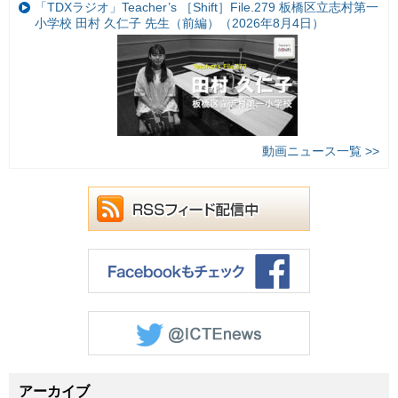
「TDXラジオ」Teacher’s ［Shift］File.279 板橋区立志村第一
小学校 田村 久仁子 先生（前編）（2026年8月4日）
動画ニュース一覧 >>
アーカイブ