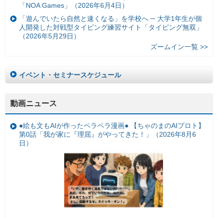
「NOA Games」（2026年6月4日）
「遊んでいたら自然と速くなる」を学校へ ─ 大学1年生が個
人開発した対戦型タイピング練習サイト「タイピング無双」
（2026年5月29日）
ズームイン一覧 >>
イベント・セミナースケジュール
動画ニュース
●絵も文もAIが作ったペラペラ漫画● 【ちゃのまのAIプロト】
第0話「我が家に『理屈』がやってきた！」（2026年8月6
日）