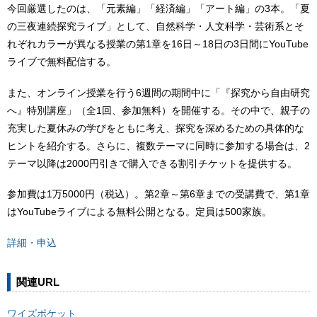
今回厳選したのは、「元素編」「経済編」「アート編」の3本。「夏
の三夜連続探究ライブ」として、自然科学・人文科学・芸術系とそ
れぞれカラーが異なる授業の第1章を16日～18日の3日間にYouTube
ライブで無料配信する。
また、オンライン授業を行う6週間の期間中に「『探究から自由研究
へ』特別講座」（全1回、参加無料）を開催する。その中で、親子の
充実した夏休みの学びをともに考え、探究を深めるための具体的な
ヒントを紹介する。さらに、複数テーマに同時に参加する場合は、2
テーマ以降は2000円引きで購入できる割引チケットを提供する。
参加費は1万5000円（税込）。第2章～第6章までの受講費で、第1章
はYouTubeライブによる無料公開となる。定員は500家族。
詳細・申込
関連URL
ワイズポケット