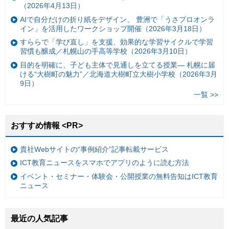
（2026年4月13日）
AIで自分だけの折り紙をデザイン、 豊洲で「うさプロオンラ
イン」を活用したワークショップ開催（2026年3月18日）
すららで「学び直し」を支援、効果的な学習サイクルで学習
習慣も醸成／札幌山の手高等学校（2026年3月10日）
目的を明確に、子ども主体で見通しを立てる授業— 札幌に届
ける“大樹町の魅力”／北海道大樹町立大樹小学校（2026年3月
9日）
一覧 >>
おすすめ情報 <PR>
貴社Webサイトの“事例紹介”記事転載サービス
ICT教育ニュースをスマホでアプリのように読む方法
イベント・セミナー・体験会・公開授業の無料告知はICT教育
ニュース
最近の人気記事