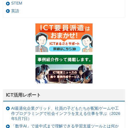
STEM
英語
ICT活用レポート
AI最適化企業グリッド、社員の子どもたちが配船ゲームや工
作プログラミングで社会インフラを支える仕事を学ぶ（2026
年5月7日）
「数学AI」で途中式まで理解できる学習支援ツールとは何か