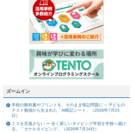
ズームイン
学校の教科書やプリントを、そのまま暗記問題に ─ 子どもの
テスト勉強から生まれた「AI暗記シート」（2026年7月23
日）
ミスを見逃さない ー 全く新しいタイピング学習を学校へ届け
る。「カケルタイピング」（2026年7月14日）