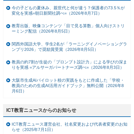
今の子どもの夏休み、親世代と何が違う？保護者の73.5％が
変化を実感=朝日新聞社調べ=（2026年8月7日）
教育出版、映像コンテンツ「目で見る算数」個人向けストリ
ーミング配信（2026年8月5日）
関西外国語大学、学生2名が「ラーニングイノベーショングラ
ンプリ2026」で奨励賞受賞（2026年8月5日）
教員の約7割が生徒の「プロンプト設計力」による学びの深ま
りを実感 =アルサーガパートナーズ調べ=（2026年8月3日）
大阪市生成AIパイロット校の実践をもとに作成した「学校・
教員のための生成AI活用ガイドブック」無料公開（2026年8
月6日）
ICT教育ニュースからのお知らせ
ICT教育ニュース運営会社、社名変更および代表者変更のお知
らせ（2025年7月1日）