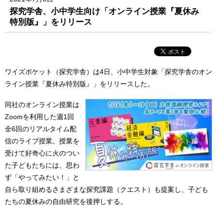
探究学舎、小中学生向け「オンライン授業『夏休み
特別版』」をリリース
ワイズポケット（探究学舎）は4日、小中学生対象「探究学舎のオン
ライン授業『夏休み特別版』」をリリースした。
同社のオンライン授業は
Zoomを利用した週1回
全6回のリアルタイム配
信のライブ授業。授業を
受けて好奇心に火のつい
た子どもたちには、思わ
ず「やってみたい！」と
自ら取り組めるさまざまな探究課題（クエスト）も提案し、子ども
たちの夏休みの自由研究を後押しする。