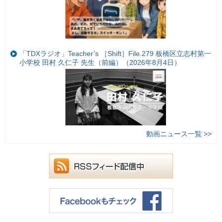
「TDXラジオ」Teacher’s ［Shift］File.279 板橋区立志村第一
小学校 田村 久仁子 先生（前編）（2026年8月4日）
動画ニュース一覧 >>