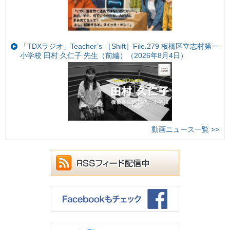
「TDXラジオ」Teacher’s ［Shift］File.279 板橋区立志村第一
小学校 田村 久仁子 先生（前編）（2026年8月4日）
動画ニュース一覧 >>