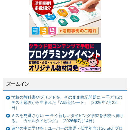
ズームイン
学校の教科書やプリントを、そのまま暗記問題に ─ 子どもの
テスト勉強から生まれた「AI暗記シート」（2026年7月23
日）
ミスを見逃さない ー 全く新しいタイピング学習を学校へ届け
る。「カケルタイピング」（2026年7月14日）
遊びの中に学びを！ユーバーの幼児・低学年向けScratchプロ