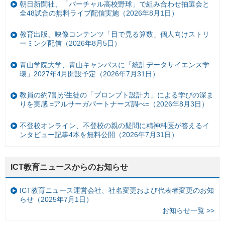
朝日新聞社、「バーチャル高校野球」で組み合わせ抽選会と
全48試合の無料ライブ配信実施（2026年8月1日）
教育出版、映像コンテンツ「目で見る算数」個人向けストリ
ーミング配信（2026年8月5日）
青山学院大学、青山キャンパスに「統計データサイエンス学
環」2027年4月開設予定（2026年7月31日）
教員の約7割が生徒の「プロンプト設計力」による学びの深ま
りを実感 =アルサーガパートナーズ調べ=（2026年8月3日）
不登校オンライン、不登校の親の疑問に精神科医が答えるイ
ンタビュー記事4本を無料公開（2026年7月31日）
ICT教育ニュースからのお知らせ
ICT教育ニュース運営会社、社名変更および代表者変更のお知
らせ（2025年7月1日）
お知らせ一覧 >>