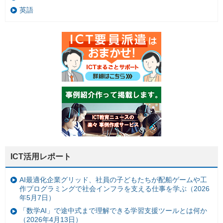
英語
ICT活用レポート
AI最適化企業グリッド、社員の子どもたちが配船ゲームや工
作プログラミングで社会インフラを支える仕事を学ぶ（2026
年5月7日）
「数学AI」で途中式まで理解できる学習支援ツールとは何か
（2026年4月13日）