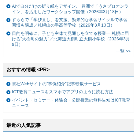
AIで自分だけの折り紙をデザイン、 豊洲で「うさプロオンラ
イン」を活用したワークショップ開催（2026年3月18日）
すららで「学び直し」を支援、効果的な学習サイクルで学習
習慣も醸成／札幌山の手高等学校（2026年3月10日）
目的を明確に、子ども主体で見通しを立てる授業— 札幌に届
ける“大樹町の魅力”／北海道大樹町立大樹小学校（2026年3月
9日）
一覧 >>
おすすめ情報 <PR>
貴社Webサイトの“事例紹介”記事転載サービス
ICT教育ニュースをスマホでアプリのように読む方法
イベント・セミナー・体験会・公開授業の無料告知はICT教育
ニュース
最近の人気記事