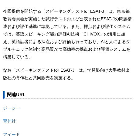
今回提供を開始する「スピーキングテストfor ESAT-J」は、東京都
教育委員会が実施した試行テストおよび公表されたESAT-Jの問題構
成および評価基準に準拠している。また、採点および評価システム
では、英語スピーキング能力評価AI技術「CHIVOX」の活用に加
え、英語話者による採点および評価も行っており、AIと人によるダ
ブルチェック体制で高品質かつ高効率の採点および評価システムを
構築している。
なお「スピーキングテストfor ESAT-J」は、学習塾向け大手教材出
版社の育伸社と共同販売を実施する。
関連URL
ジージー
育伸社
アイード