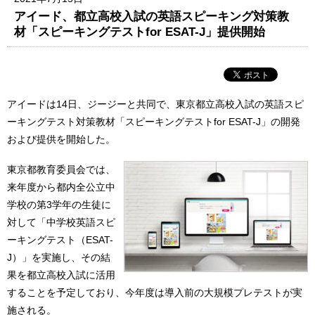
アイード、都立高校入試の英語スピーキング対策教
材「スピーキングテストfor ESAT-J」提供開始
アイードは14日、ジージーと共同で、東京都立高校入試の英語スピ
ーキングテスト対策教材「スピーキングテストfor ESAT-J」の開発
および提供を開始した。
東京都教育委員会では、
来年度から都内全公立中
学校の第3学年の生徒に
対して「中学校英語スピ
ーキングテスト（ESAT-
J）」を実施し、その結
果を都立高校入試に活用
することを予定しており、今年度は導入前の大規模プレテストが実
施される。