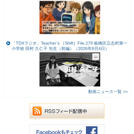
「TDXラジオ」Teacher’s ［Shift］File.279 板橋区立志村第一
小学校 田村 久仁子 先生（前編）（2026年8月4日）
動画ニュース一覧 >>