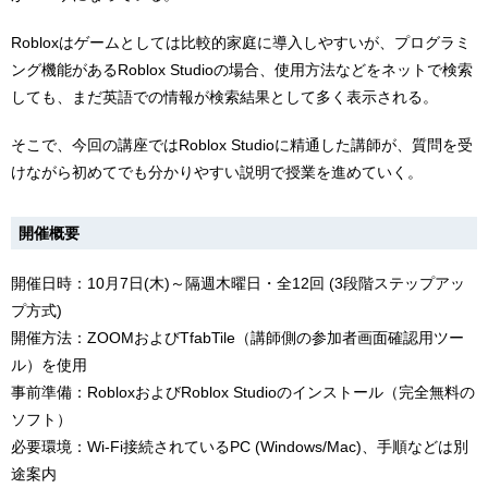
Robloxはゲームとしては比較的家庭に導入しやすいが、プログラミ
ング機能があるRoblox Studioの場合、使用方法などをネットで検索
しても、まだ英語での情報が検索結果として多く表示される。
そこで、今回の講座ではRoblox Studioに精通した講師が、質問を受
けながら初めてでも分かりやすい説明で授業を進めていく。
開催概要
開催日時：10月7日(木)～隔週木曜日・全12回 (3段階ステップアッ
プ方式)
開催方法：ZOOMおよびTfabTile（講師側の参加者画面確認用ツー
ル）を使用
事前準備：RobloxおよびRoblox Studioのインストール（完全無料の
ソフト）
必要環境：Wi-Fi接続されているPC (Windows/Mac)、手順などは別
途案内