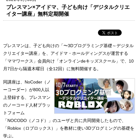
プレスマン×アイドマ、子ども向け「デジタルクリエ
イター講座」無料定期開催
プレスマンは、子ども向けの「〜3Dプログラミング基礎～デジタル
クリエイター講座」を、アイドマ・ホールディングスが運営する
「ママワークス」会員向け「オンラインdeキッズスクール」で、10
月7日から隔週木曜日（全12回）に無料開催する。
同講座は、NoCoder（ノ
ーコーダー）が800人以
上登録する、プレスマン
のノーコード人材プラッ
トフォーム
「NOCODO（ノコド）」のユーザと共に共同開発したもので、
「Roblox（ロブロックス）」を教材に使い3Dプログミングの基礎を
学ぶ。