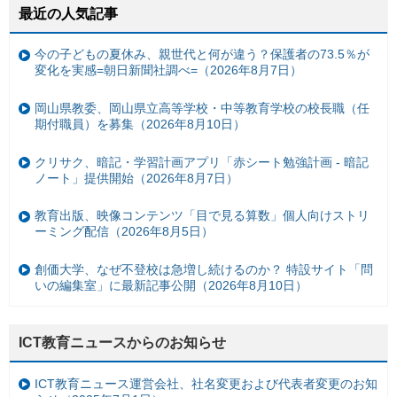
最近の人気記事
今の子どもの夏休み、親世代と何が違う？保護者の73.5％が
変化を実感=朝日新聞社調べ=（2026年8月7日）
岡山県教委、岡山県立高等学校・中等教育学校の校長職（任
期付職員）を募集（2026年8月10日）
クリサク、暗記・学習計画アプリ「赤シート勉強計画 - 暗記
ノート」提供開始（2026年8月7日）
教育出版、映像コンテンツ「目で見る算数」個人向けストリ
ーミング配信（2026年8月5日）
創価大学、なぜ不登校は急増し続けるのか？ 特設サイト「問
いの編集室」に最新記事公開（2026年8月10日）
ICT教育ニュースからのお知らせ
ICT教育ニュース運営会社、社名変更および代表者変更のお知