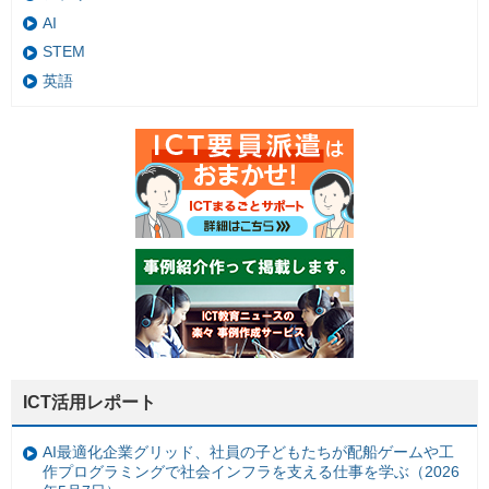
AI
STEM
英語
ICT活用レポート
AI最適化企業グリッド、社員の子どもたちが配船ゲームや工
作プログラミングで社会インフラを支える仕事を学ぶ（2026