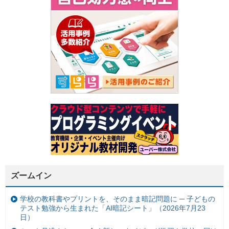
ズームイン
学校の教科書やプリントを、そのまま暗記問題に ─ 子どもの
テスト勉強から生まれた「AI暗記シート」（2026年7月23
日）