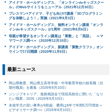
アイドマ・ホールディングス、「オンラインdeキッズスクー
ル」のWebサイトリをニューアル（2021年12月30日）
プレスマン×アイドマ、子ども向けIT講座「3Dプログラミン
グを体験しよう！」実施（2021年9月3日）
アイドマ・ホールディングス、無料オンライン講座「オンラ
インdeキッズスクール」が1周年（2021年8月6日）
母親が希望するオンライン講座は「算数」と「英語」 ＝マ
マワークス調べ＝（2020年12月10日）
アイドマ・ホールディングス、新講座「算数クラフト」オン
ラインで17日開講（2020年11月6日）
最新ニュース
岡山県教委、岡山県立高等学校・中等教育学校の校長職（任
期付職員）を募集（2026年8月10日）
ジンジブキャリア、進路相談会で現役高校生に聞いた「なり
たい職業」2026（2026年8月10日）
未就学児の習い事率が6割超、費用は8年で年間5万円増加 =
ビデオリサーチ調べ=（2026年8月10日）