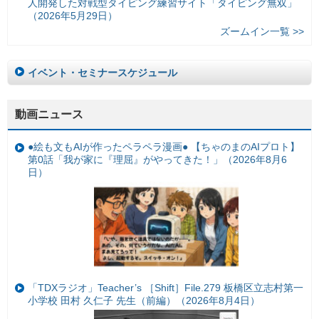
人開発した対戦型タイピング練習サイト「タイピング無双」
（2026年5月29日）
ズームイン一覧 >>
イベント・セミナースケジュール
動画ニュース
●絵も文もAIが作ったペラペラ漫画● 【ちゃのまのAIプロト】
第0話「我が家に『理屈』がやってきた！」（2026年8月6
日）
「TDXラジオ」Teacher’s ［Shift］File.279 板橋区立志村第一
小学校 田村 久仁子 先生（前編）（2026年8月4日）