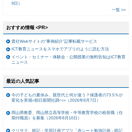
9日）
一覧 >>
おすすめ情報 <PR>
貴社Webサイトの“事例紹介”記事転載サービス
ICT教育ニュースをスマホでアプリのように読む方法
イベント・セミナー・体験会・公開授業の無料告知はICT教育
ニュース
最近の人気記事
今の子どもの夏休み、親世代と何が違う？保護者の73.5％が
変化を実感=朝日新聞社調べ=（2026年8月7日）
岡山県教委、岡山県立高等学校・中等教育学校の校長職（任
期付職員）を募集（2026年8月10日）
クリサク、暗記・学習計画アプリ「赤シート勉強計画 - 暗記