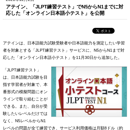
アテイン、「JLPT練習テスト」でN5からN1までに対
応した「オンライン日本語小テスト」を公開
アテインは、日本語能力試験受験者や日本語能力を測定したい学習
者を対象とする「JLPT練習テスト」サービスに、N5からN1まで対
応した「オンライン日本語小テスト」を11月30日から追加した。
「JLPT練習テスト」
は、日本語能力試験を目
指す学習者が対象で、本
番形式の模擬問題にオン
ラインで取り組むことが
できる。また、自分が受
験したいレベルだけでは
なく、N5レベルからN1
レベルの問題が全て練習でき、サービス利用価格は月額8ドル（約