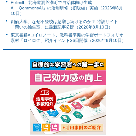
Polimill、北海道洞爺湖町で自治体向け生成
AI「QommonsAI」の活用研修（初級編）実施（2026年8月
10日）
創価大学、なぜ不登校は急増し続けるのか？ 特設サイト
「問いの編集室」に最新記事公開（2026年8月10日）
東京書籍×ロイロノート、教科書準拠の学習ポートフォリオ
素材「ロイログ」紹介イベント26日開催（2026年8月10日）