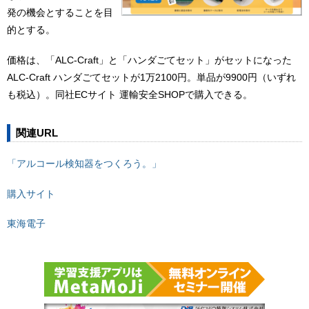
発の機会とすることを⽬
的とする。
価格は、「ALC-Craft」と「ハンダごてセット」がセットになった
ALC-Craft ハンダごてセットが1万2100円。単品が9900円（いずれ
も税込）。同社ECサイト 運輸安全SHOPで購⼊できる。
関連URL
「アルコール検知器をつくろう。」
購入サイト
東海電子