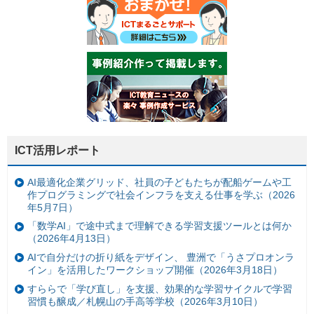
ICT活用レポート
AI最適化企業グリッド、社員の子どもたちが配船ゲームや工
作プログラミングで社会インフラを支える仕事を学ぶ（2026
年5月7日）
「数学AI」で途中式まで理解できる学習支援ツールとは何か
（2026年4月13日）
AIで自分だけの折り紙をデザイン、 豊洲で「うさプロオンラ
イン」を活用したワークショップ開催（2026年3月18日）
すららで「学び直し」を支援、効果的な学習サイクルで学習
習慣も醸成／札幌山の手高等学校（2026年3月10日）