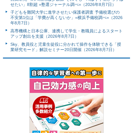
せたい」8割超 =塾選ジャーナル調べ=（2026年8月7日）
子どもを難関大学に進学させたい保護者調査 予備校選びの
不安第1位は「学費が高くないか」=横浜予備校調べ=（2026
年8月7日）
高専機構と日本公庫、連携して学生・教職員によるスタート
アップ創出を支援（2026年8月7日）
Sky、教員役と児童生徒役に分かれて操作を体験できる「授
業研究モード」解説セミナー20日開催（2026年8月7日）