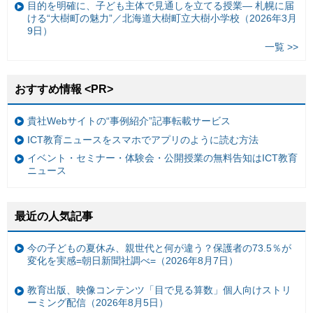
目的を明確に、子ども主体で見通しを立てる授業— 札幌に届
ける“大樹町の魅力”／北海道大樹町立大樹小学校（2026年3月
9日）
一覧 >>
おすすめ情報 <PR>
貴社Webサイトの“事例紹介”記事転載サービス
ICT教育ニュースをスマホでアプリのように読む方法
イベント・セミナー・体験会・公開授業の無料告知はICT教育
ニュース
最近の人気記事
今の子どもの夏休み、親世代と何が違う？保護者の73.5％が
変化を実感=朝日新聞社調べ=（2026年8月7日）
教育出版、映像コンテンツ「目で見る算数」個人向けストリ
ーミング配信（2026年8月5日）