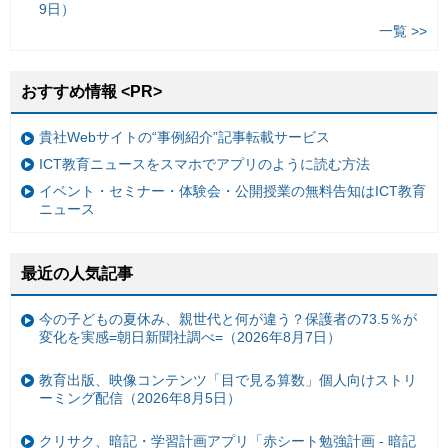
9日）
一覧 >>
おすすめ情報 <PR>
貴社Webサイトの“事例紹介”記事転載サービス
ICT教育ニュースをスマホでアプリのように読む方法
イベント・セミナー・体験会・公開授業の無料告知はICT教育
ニュース
最近の人気記事
今の子どもの夏休み、親世代と何が違う？保護者の73.5％が
変化を実感=朝日新聞社調べ=（2026年8月7日）
教育出版、映像コンテンツ「目で見る算数」個人向けストリ
ーミング配信（2026年8月5日）
クリサク、暗記・学習計画アプリ「赤シート勉強計画 - 暗記