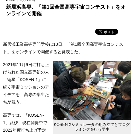
新居浜高専、「第1回全国高専宇宙コンテスト」をオ
ンラインで開催
新居浜工業高等専門学校は10日、「第1回全国高専宇宙コンテス
ト」をオンラインで開催すると発表した。
2021年11月9日に打ち上
げられた国立高専初の人
工衛星「KOSEN-1」に
続く宇宙ミッションのア
イデアを、高専の学生た
ちが競う。
高専では、「KOSEN-
1」及び、現在開発中で
KOSEN-Xシミュレータの組み立てとプログ
ラミングを行う学生
2022年度打ち上げ予定