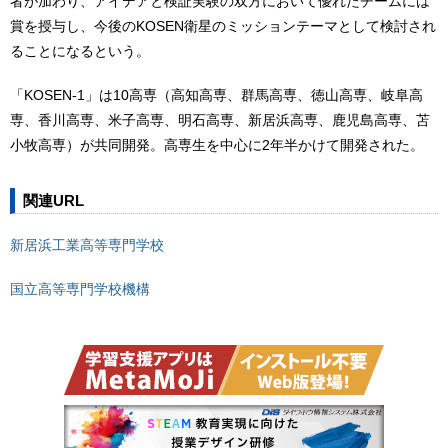
者が加わり、アイデアと検証実験の双方において優れたチームには
賞を授与し、今後のKOSEN衛星のミッションテーマとして検討され
ることになるという。
「KOSEN-1」は10高専（高知高専、群馬高専、徳山高専、岐阜高
専、香川高専、米子高専、明石高専、新居浜高専、鹿児島高専、苫
小牧高専）が共同開発。高専生を中心に2年半かけて開発された。
関連URL
新居浜工業高等専門学校
国立高等専門学校機構