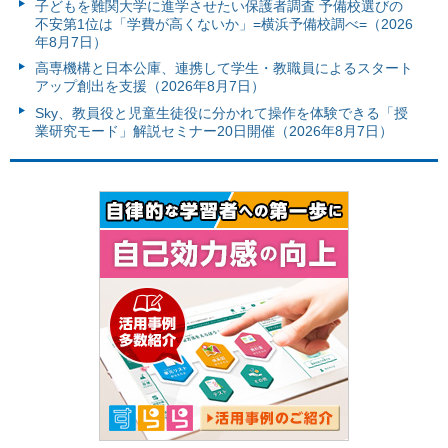
子どもを難関大学に進学させたい保護者調査 予備校選びの
不安第1位は「学費が高くないか」=横浜予備校調べ=（2026
年8月7日）
高専機構と日本公庫、連携して学生・教職員によるスタート
アップ創出を支援（2026年8月7日）
Sky、教員役と児童生徒役に分かれて操作を体験できる「授
業研究モード」解説セミナー20日開催（2026年8月7日）