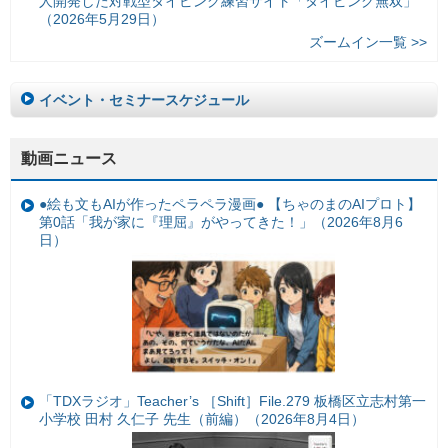
人開発した対戦型タイピング練習サイト「タイピング無双」
（2026年5月29日）
ズームイン一覧 >>
イベント・セミナースケジュール
動画ニュース
●絵も文もAIが作ったペラペラ漫画● 【ちゃのまのAIプロト】
第0話「我が家に『理屈』がやってきた！」（2026年8月6
日）
「TDXラジオ」Teacher’s ［Shift］File.279 板橋区立志村第一
小学校 田村 久仁子 先生（前編）（2026年8月4日）