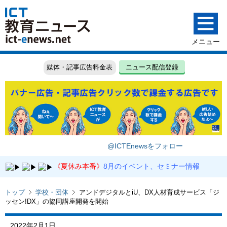
媒体・記事広告料金表
ニュース配信登録
@ICTEnewsをフォロー
《夏休み本番》
8月のイベント、セミナー情報
トップ
学校・団体
アンドデジタルとiU、DX人材育成サービス「ジ
ッセン!DX」の協同講座開発を開始
2022年2月1日