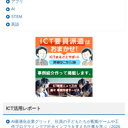
アプリ
AI
STEM
英語
ICT活用レポート
AI最適化企業グリッド、社員の子どもたちが配船ゲームや工
作プログラミングで社会インフラを支える仕事を学ぶ（2026