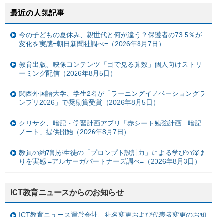
最近の人気記事
今の子どもの夏休み、親世代と何が違う？保護者の73.5％が
変化を実感=朝日新聞社調べ=（2026年8月7日）
教育出版、映像コンテンツ「目で見る算数」個人向けストリ
ーミング配信（2026年8月5日）
関西外国語大学、学生2名が「ラーニングイノベーショングラ
ンプリ2026」で奨励賞受賞（2026年8月5日）
クリサク、暗記・学習計画アプリ「赤シート勉強計画 - 暗記
ノート」提供開始（2026年8月7日）
教員の約7割が生徒の「プロンプト設計力」による学びの深ま
りを実感 =アルサーガパートナーズ調べ=（2026年8月3日）
ICT教育ニュースからのお知らせ
ICT教育ニュース運営会社、社名変更および代表者変更のお知