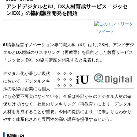
アンドデジタルとiU、DX人材育成サービス「ジッセ
ン!DX」の協同講座開発を開始
ツイート
iU情報経営イノベーション専門職大学（iU）は1月28日、アンドデジ
タルとDX領域のリスキリング（再教育）を目的とした教育サービス
「ジッセン!DX」の協同講座を開発すると発表した。
デジタル化が著しい現代
において、デジタルスキ
ルの取得は企業にも個人
にも必要不可欠になっている。企業は外部からのデジタル人材の確
保だけではなく、社員のリスキリング（再教育）により、デジタル
人材を育成することが重要。今回の提携により、従来よりもわかり
やすく体系化された専門性の高い講座を提供するという。
関連URL