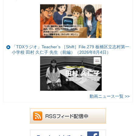
「TDXラジオ」Teacher’s ［Shift］File.279 板橋区立志村第一
小学校 田村 久仁子 先生（前編）（2026年8月4日）
動画ニュース一覧 >>