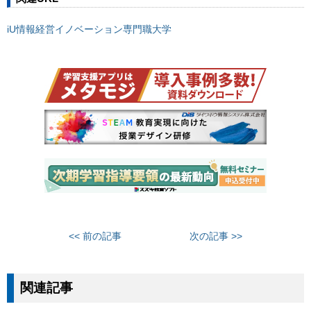
iU情報経営イノベーション専門職大学
<< 前の記事
次の記事 >>
関連記事