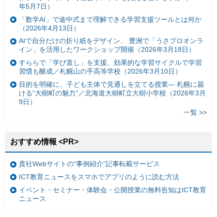
年5月7日）
「数学AI」で途中式まで理解できる学習支援ツールとは何か
（2026年4月13日）
AIで自分だけの折り紙をデザイン、 豊洲で「うさプロオンラ
イン」を活用したワークショップ開催（2026年3月18日）
すららで「学び直し」を支援、効果的な学習サイクルで学習
習慣も醸成／札幌山の手高等学校（2026年3月10日）
目的を明確に、子ども主体で見通しを立てる授業— 札幌に届
ける“大樹町の魅力”／北海道大樹町立大樹小学校（2026年3月
9日）
一覧 >>
おすすめ情報 <PR>
貴社Webサイトの“事例紹介”記事転載サービス
ICT教育ニュースをスマホでアプリのように読む方法
イベント・セミナー・体験会・公開授業の無料告知はICT教育
ニュース