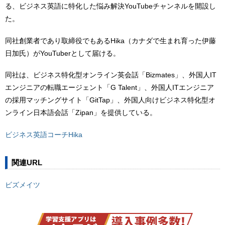
る、ビジネス英語に特化した悩み解決YouTubeチャンネルを開設し
た。
同社創業者であり取締役でもあるHika（カナダで生まれ育った伊藤
日加氏）がYouTuberとして届ける。
同社は、ビジネス特化型オンライン英会話「Bizmates」、外国人IT
エンジニアの転職エージェント「G Talent」、外国人ITエンジニア
の採用マッチングサイト「GitTap」、外国人向けビジネス特化型オ
ンライン日本語会話「Zipan」を提供している。
ビジネス英語コーチHika
関連URL
ビズメイツ