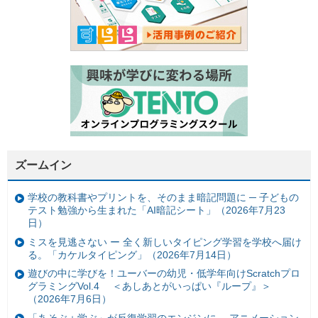
ズームイン
学校の教科書やプリントを、そのまま暗記問題に ─ 子どもの
テスト勉強から生まれた「AI暗記シート」（2026年7月23
日）
ミスを見逃さない ー 全く新しいタイピング学習を学校へ届け
る。「カケルタイピング」（2026年7月14日）
遊びの中に学びを！ユーバーの幼児・低学年向けScratchプロ
グラミングVol.4 ＜あしあとがいっぱい『ループ』＞
（2026年7月6日）