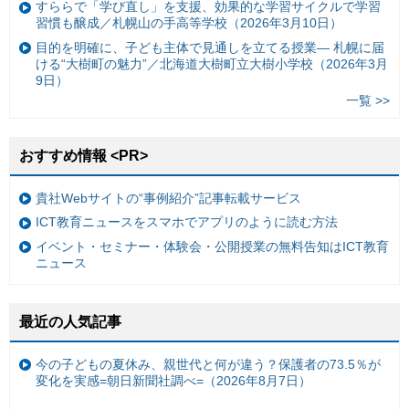
すららで「学び直し」を支援、効果的な学習サイクルで学習
習慣も醸成／札幌山の手高等学校（2026年3月10日）
目的を明確に、子ども主体で見通しを立てる授業— 札幌に届
ける“大樹町の魅力”／北海道大樹町立大樹小学校（2026年3月
9日）
一覧 >>
おすすめ情報 <PR>
貴社Webサイトの“事例紹介”記事転載サービス
ICT教育ニュースをスマホでアプリのように読む方法
イベント・セミナー・体験会・公開授業の無料告知はICT教育
ニュース
最近の人気記事
今の子どもの夏休み、親世代と何が違う？保護者の73.5％が
変化を実感=朝日新聞社調べ=（2026年8月7日）