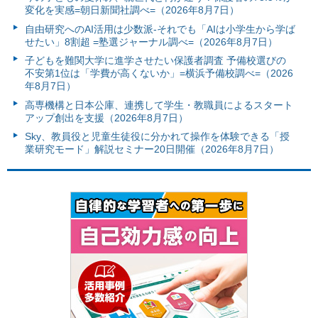
変化を実感=朝日新聞社調べ=（2026年8月7日）
自由研究へのAI活用は少数派-それでも「AIは小学生から学ば
せたい」8割超 =塾選ジャーナル調べ=（2026年8月7日）
子どもを難関大学に進学させたい保護者調査 予備校選びの
不安第1位は「学費が高くないか」=横浜予備校調べ=（2026
年8月7日）
高専機構と日本公庫、連携して学生・教職員によるスタート
アップ創出を支援（2026年8月7日）
Sky、教員役と児童生徒役に分かれて操作を体験できる「授
業研究モード」解説セミナー20日開催（2026年8月7日）