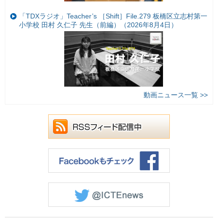
「TDXラジオ」Teacher’s ［Shift］File.279 板橋区立志村第一
小学校 田村 久仁子 先生（前編）（2026年8月4日）
動画ニュース一覧 >>