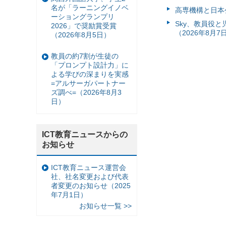
名が「ラーニングイノベ
高専機構と日本
ーショングランプリ
Sky、教員役
2026」で奨励賞受賞
（2026年8月7
（2026年8月5日）
教員の約7割が生徒の
「プロンプト設計力」に
よる学びの深まりを実感
=アルサーガパートナー
ズ調べ=（2026年8月3
日）
ICT教育ニュースからの
お知らせ
ICT教育ニュース運営会
社、社名変更および代表
者変更のお知らせ（2025
年7月1日）
お知らせ一覧 >>