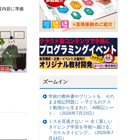
育内容に準拠
ズームイン
学校の教科書やプリントを、その
まま暗記問題に ─ 子どものテス
ト勉強から生まれた「AI暗記シー
ト」（2026年7月23日）
ミスを見逃さない ー 全く新しい
タイピング学習を学校へ届ける。
「カケルタイピング」（2026年7
月14日）