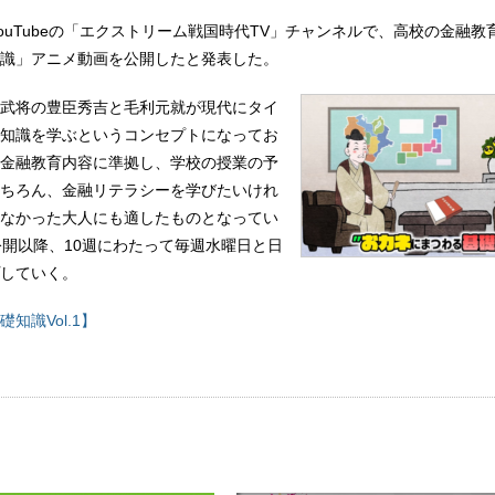
YouTubeの「エクストリーム戦国時代TV」チャンネルで、高校の金融教
識」アニメ動画を公開したと発表した。
武将の豊臣秀吉と毛利元就が現代にタイ
知識を学ぶというコンセプトになってお
金融教育内容に準拠し、学校の授業の予
ちろん、金融リテラシーを学びたいけれ
なかった大人にも適したものとなってい
公開以降、10週にわたって毎週水曜日と日
していく。
礎知識Vol.1】