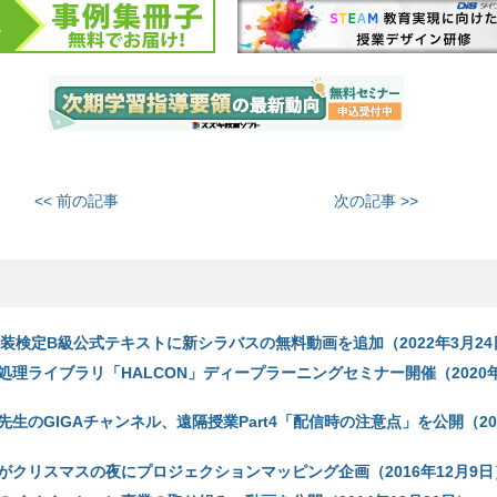
<< 前の記事
次の記事 >>
、AI実装検定B級公式テキストに新シラバスの無料動画を追加（2022年3月2
理ライブラリ「HALCON」ディープラーニングセミナー開催（2020年
生のGIGAチャンネル、遠隔授業Part4「配信時の注意点」を公開（20
がクリスマスの夜にプロジェクションマッピング企画（2016年12月9日