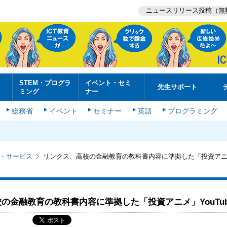
ニュースリリース投稿（無
STEM・プログラ
イベント・セミ
先生サポート
ミング
ナー
総務省
イベント
セミナー
英語
プログラミング
・サービス
リンクス、高校の金融教育の教科書内容に準拠した「投資アニメ」
の金融教育の教科書内容に準拠した「投資アニメ」YouTu