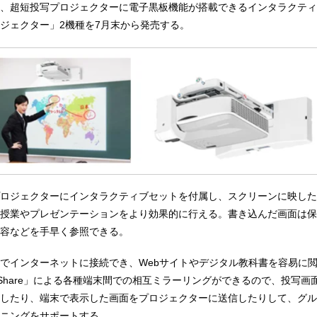
、超短投写プロジェクターに電子黒板機能が搭載できるインタラクティ
ジェクター」2機種を7月末から発売する。
ロジェクターにインタラクティブセットを付属し、スクリーンに映した
授業やプレゼンテーションをより効果的に行える。書き込んだ画面は保
容などを手早く参照できる。
でインターネットに接続でき、Webサイトやデジタル教科書を容易に
Share」による各種端末間での相互ミラーリングができるので、投写画
したり、端末で表示した画面をプロジェクターに送信したりして、グル
ニングをサポートする。