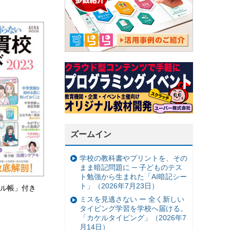
ズームイン
学校の教科書やプリントを、その
まま暗記問題に ─ 子どものテス
ト勉強から生まれた「AI暗記シー
ト」（2026年7月23日）
ル帳」付き
ミスを見逃さない ー 全く新しい
タイピング学習を学校へ届ける。
「カケルタイピング」（2026年7
月14日）