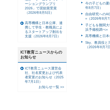
今の子どもの夏休
ーショングランプリ
年8月7日）
2026」で奨励賞受賞
（2026年8月5日）
自由研究へのA
=（2026年8月
高専機構と日本公庫、連
子どもを難関大
携して学生・教職員によ
浜予備校調べ=（
るスタートアップ創出を
高専機構と日本
支援（2026年8月7日）
Sky、教員役
（2026年8月7
ICT教育ニュースからの
お知らせ
ICT教育ニュース運営会
社、社名変更および代表
者変更のお知らせ（2025
年7月1日）
お知らせ一覧 >>