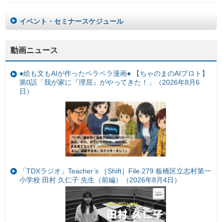
イベント・セミナースケジュール
動画ニュース
●絵も文もAIが作ったペラペラ漫画● 【ちゃのまのAIプロト】
第0話「我が家に『理屈』がやってきた！」（2026年8月6
日）
「TDXラジオ」Teacher’s ［Shift］File.279 板橋区立志村第一
小学校 田村 久仁子 先生（前編）（2026年8月4日）