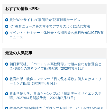
おすすめ情報 <PR>
貴社Webサイトの“事例紹介”記事転載サービス
ICT教育ニュースをスマホでアプリのように読む方法
イベント・セミナー・体験会・公開授業の無料告知はICT教育
ニュース
最近の人気記事
朝日新聞社、「バーチャル高校野球」で組み合わせ抽選会と
全48試合の無料ライブ配信実施（2026年8月1日）
教育出版、映像コンテンツ「目で見る算数」個人向けストリ
ーミング配信（2026年8月5日）
青山学院大学、青山キャンパスに「統計データサイエンス学
環」2027年4月開設予定（2026年7月31日）
教員の約7割が生徒の「プロンプト設計力」による学びの深ま