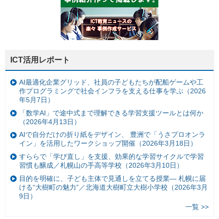
ICT活用レポート
AI最適化企業グリッド、社員の子どもたちが配船ゲームや工
作プログラミングで社会インフラを支える仕事を学ぶ（2026
年5月7日）
「数学AI」で途中式まで理解できる学習支援ツールとは何か
（2026年4月13日）
AIで自分だけの折り紙をデザイン、 豊洲で「うさプロオンラ
イン」を活用したワークショップ開催（2026年3月18日）
すららで「学び直し」を支援、効果的な学習サイクルで学習
習慣も醸成／札幌山の手高等学校（2026年3月10日）
目的を明確に、子ども主体で見通しを立てる授業— 札幌に届
ける“大樹町の魅力”／北海道大樹町立大樹小学校（2026年3月
9日）
一覧 >>