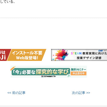
している。
<< 前の記事
次の記事 >>