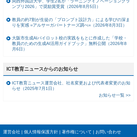
関西外国語大学、学生2名が「ラーニングイノベーショングラ
ンプリ2026」で奨励賞受賞（2026年8月5日）
教員の約7割が生徒の「プロンプト設計力」による学びの深ま
りを実感 =アルサーガパートナーズ調べ=（2026年8月3日）
大阪市生成AIパイロット校の実践をもとに作成した「学校・
教員のための生成AI活用ガイドブック」無料公開（2026年8
月6日）
ICT教育ニュースからのお知らせ
ICT教育ニュース運営会社、社名変更および代表者変更のお知
らせ（2025年7月1日）
お知らせ一覧 >>
運営会社
個人情報保護方針
著作権について
お問い合わせ