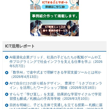
ICT活用レポート
AI最適化企業グリッド、社員の子どもたちが配船ゲームや工
作プログラミングで社会インフラを支える仕事を学ぶ（2026
年5月7日）
「数学AI」で途中式まで理解できる学習支援ツールとは何か
（2026年4月13日）
AIで自分だけの折り紙をデザイン、 豊洲で「うさプロオンラ
イン」を活用したワークショップ開催（2026年3月18日）
すららで「学び直し」を支援、効果的な学習サイクルで学習
習慣も醸成／札幌山の手高等学校（2026年3月10日）
目的を明確に、子ども主体で見通しを立てる授業— 札幌に届