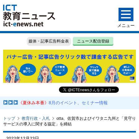
媒体・記事広告料金表
ニュース配信登録
《夏休み本番》
8月のイベント、セミナー情報
トップ
教育行政・入札
otta、佐賀市およびイワタニ九州と「見守り
サービスの導入に関する協定」を締結
2022年12月23日