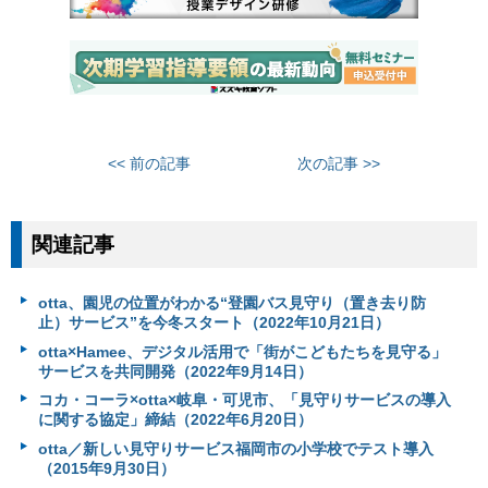
<< 前の記事
次の記事 >>
関連記事
otta、園児の位置がわかる“登園バス見守り（置き去り防
止）サービス”を今冬スタート（2022年10月21日）
otta×Hamee、デジタル活用で「街がこどもたちを見守る」
サービスを共同開発（2022年9月14日）
コカ・コーラ×otta×岐阜・可児市、「見守りサービスの導入
に関する協定」締結（2022年6月20日）
otta／新しい見守りサービス福岡市の小学校でテスト導入
（2015年9月30日）