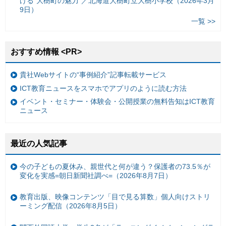
ける“大樹町の魅力”／北海道大樹町立大樹小学校（2026年3月
9日）
一覧 >>
おすすめ情報 <PR>
貴社Webサイトの“事例紹介”記事転載サービス
ICT教育ニュースをスマホでアプリのように読む方法
イベント・セミナー・体験会・公開授業の無料告知はICT教育
ニュース
最近の人気記事
今の子どもの夏休み、親世代と何が違う？保護者の73.5％が
変化を実感=朝日新聞社調べ=（2026年8月7日）
教育出版、映像コンテンツ「目で見る算数」個人向けストリ
ーミング配信（2026年8月5日）