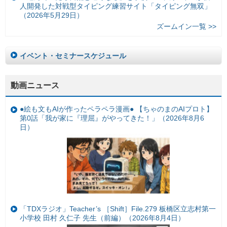
人開発した対戦型タイピング練習サイト「タイピング無双」
（2026年5月29日）
ズームイン一覧 >>
イベント・セミナースケジュール
動画ニュース
●絵も文もAIが作ったペラペラ漫画● 【ちゃのまのAIプロト】
第0話「我が家に『理屈』がやってきた！」（2026年8月6
日）
「TDXラジオ」Teacher’s ［Shift］File.279 板橋区立志村第一
小学校 田村 久仁子 先生（前編）（2026年8月4日）