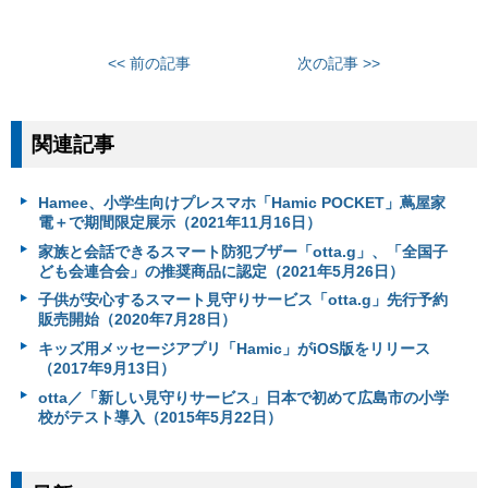
<< 前の記事
次の記事 >>
関連記事
Hamee、小学生向けプレスマホ「Hamic POCKET」蔦屋家
電＋で期間限定展示（2021年11月16日）
家族と会話できるスマート防犯ブザー「otta.g」、「全国子
ども会連合会」の推奨商品に認定（2021年5月26日）
子供が安心するスマート見守りサービス「otta.g」先行予約
販売開始（2020年7月28日）
キッズ用メッセージアプリ「Hamic」がiOS版をリリース
（2017年9月13日）
otta／「新しい見守りサービス」日本で初めて広島市の小学
校がテスト導入（2015年5月22日）