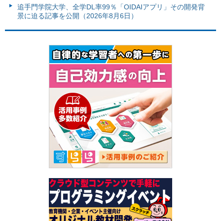
追手門学院大学、全学DL率99％「OIDAIアプリ」その開発背
景に迫る記事を公開（2026年8月6日）