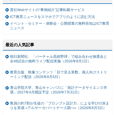
貴社Webサイトの“事例紹介”記事転載サービス
ICT教育ニュースをスマホでアプリのように読む方法
イベント・セミナー・体験会・公開授業の無料告知はICT教育
ニュース
最近の人気記事
朝日新聞社、「バーチャル高校野球」で組み合わせ抽選会と
全48試合の無料ライブ配信実施（2026年8月1日）
教育出版、映像コンテンツ「目で見る算数」個人向けストリ
ーミング配信（2026年8月5日）
青山学院大学、青山キャンパスに「統計データサイエンス学
環」2027年4月開設予定（2026年7月31日）
教員の約7割が生徒の「プロンプト設計力」による学びの深ま
りを実感 =アルサーガパートナーズ調べ=（2026年8月3日）