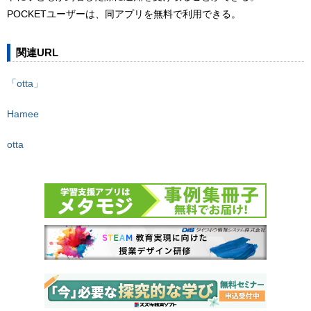
POCKETユーザーは、同アプリを無料で利用できる。
関連URL
「otta」
Hamee
otta