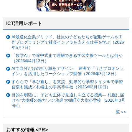
ICT活用レポート
AI最適化企業グリッド、社員の子どもたちが配船ゲームや工
作プログラミングで社会インフラを支える仕事を学ぶ（2026
年5月7日）
「数学AI」で途中式まで理解できる学習支援ツールとは何か
（2026年4月13日）
AIで自分だけの折り紙をデザイン、 豊洲で「うさプロオンラ
イン」を活用したワークショップ開催（2026年3月18日）
すららで「学び直し」を支援、効果的な学習サイクルで学習
習慣も醸成／札幌山の手高等学校（2026年3月10日）
目的を明確に、子ども主体で見通しを立てる授業— 札幌に届
ける“大樹町の魅力”／北海道大樹町立大樹小学校（2026年3月
9日）
一覧 >>
おすすめ情報 <PR>