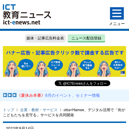
媒体・記事広告料金表
ニュース配信登録
《夏休み本番》
8月のイベント、セミナー情報
トップ
企業・教材・サービス
otta×Hamee、デジタル活用で「街が
こどもたちを見守る」サービスを共同開発
2022年9月14日