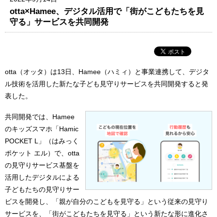
otta×Hamee、デジタル活用で「街がこどもたちを見
守る」サービスを共同開発
otta（オッタ）は13日、Hamee（ハミィ）と事業連携して、デジタ
ル技術を活用した新たな子ども見守りサービスを共同開発すると発
表した。
共同開発では、Hamee
のキッズスマホ「Hamic
POCKET L」（はみっく
ポケット エル）で、otta
の見守りサービス基盤を
活用したデジタルによる
子どもたちの見守りサー
ビスを開発し、「親が自分のこどもを見守る」という従来の見守り
サービスを、「街がこどもたちを見守る」という新たな形に進化さ