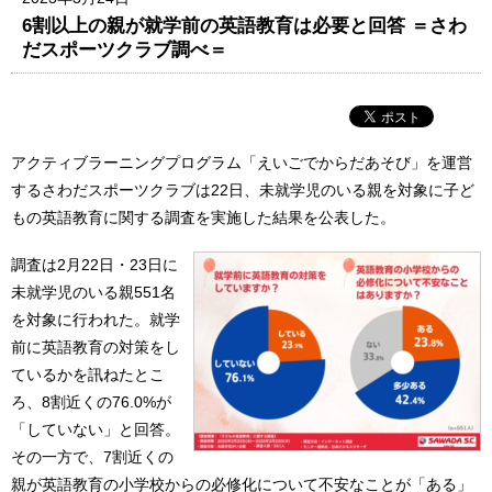
6割以上の親が就学前の英語教育は必要と回答 ＝さわ
だスポーツクラブ調べ＝
アクティブラーニングプログラム「えいごでからだあそび」を運営
するさわだスポーツクラブは22日、未就学児のいる親を対象に子ど
もの英語教育に関する調査を実施した結果を公表した。
調査は2月22日・23日に
未就学児のいる親551名
を対象に行われた。就学
前に英語教育の対策をし
ているかを訊ねたとこ
ろ、8割近くの76.0%が
「していない」と回答。
その一方で、7割近くの
親が英語教育の小学校からの必修化について不安なことが「ある」