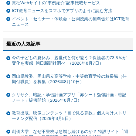
貴社Webサイトの“事例紹介”記事転載サービス
ICT教育ニュースをスマホでアプリのように読む方法
イベント・セミナー・体験会・公開授業の無料告知はICT教育
ニュース
最近の人気記事
今の子どもの夏休み、親世代と何が違う？保護者の73.5％が
変化を実感=朝日新聞社調べ=（2026年8月7日）
岡山県教委、岡山県立高等学校・中等教育学校の校長職（任
期付職員）を募集（2026年8月10日）
クリサク、暗記・学習計画アプリ「赤シート勉強計画 - 暗記
ノート」提供開始（2026年8月7日）
教育出版、映像コンテンツ「目で見る算数」個人向けストリ
ーミング配信（2026年8月5日）
創価大学、なぜ不登校は急増し続けるのか？ 特設サイト「問