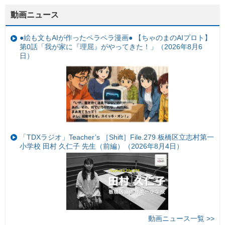
動画ニュース
●絵も文もAIが作ったペラペラ漫画● 【ちゃのまのAIプロト】
第0話「我が家に『理屈』がやってきた！」（2026年8月6
日）
「TDXラジオ」Teacher’s ［Shift］File.279 板橋区立志村第一
小学校 田村 久仁子 先生（前編）（2026年8月4日）
動画ニュース一覧 >>