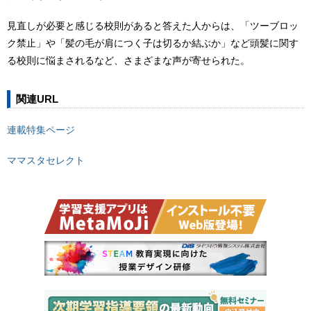
見直しが必要と感じる校則があると答えた人からは、「ツーブロッ
ク禁止」や「髪の毛が肩につく子は切るか結ぶか」など頭髪に関す
る校則に悩まされるなど、さまざまな声が寄せられた。
関連URL
連載特集ページ
ママスタセレクト