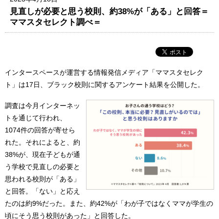
見直しが必要と思う校則、約38%が「ある」と回答＝
ママスタセレクト調べ＝
インタースペースが運営する情報発信メディア「ママスタセレク
ト」は17日、ブラック校則に関するアンケート結果を公開した。
調査は今月インターネッ
トを通じて行われ、
1074件の回答が寄せら
れた。それによると、約
38%が、現在子どもが通
う学校で見直しの必要と
思われる校則が「ある」
と回答。「ない」と応え
たのは約9%だった。また、約42%が「わが子ではなくママが学生の
頃にそう思う校則があった」と回答した。