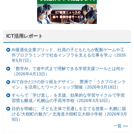
ICT活用レポート
AI最適化企業グリッド、社員の子どもたちが配船ゲームや工
作プログラミングで社会インフラを支える仕事を学ぶ（2026
年5月7日）
「数学AI」で途中式まで理解できる学習支援ツールとは何か
（2026年4月13日）
AIで自分だけの折り紙をデザイン、 豊洲で「うさプロオンラ
イン」を活用したワークショップ開催（2026年3月18日）
すららで「学び直し」を支援、効果的な学習サイクルで学習
習慣も醸成／札幌山の手高等学校（2026年3月10日）
目的を明確に、子ども主体で見通しを立てる授業— 札幌に届
ける“大樹町の魅力”／北海道大樹町立大樹小学校（2026年3月
9日）
一覧 >>