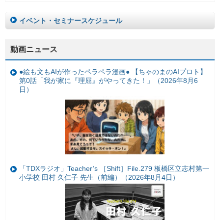
イベント・セミナースケジュール
動画ニュース
●絵も文もAIが作ったペラペラ漫画● 【ちゃのまのAIプロト】
第0話「我が家に『理屈』がやってきた！」（2026年8月6
日）
「TDXラジオ」Teacher’s ［Shift］File.279 板橋区立志村第一
小学校 田村 久仁子 先生（前編）（2026年8月4日）