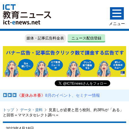
媒体・記事広告料金表
ニュース配信登録
《夏休み本番》
8月のイベント、セミナー情報
トップ
データ・資料
見直しが必要と思う校則、約38%が「ある」
と回答＝ママスタセレクト調べ＝
2023年4月18日