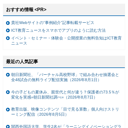
おすすめ情報 <PR>
貴社Webサイトの“事例紹介”記事転載サービス
ICT教育ニュースをスマホでアプリのように読む方法
イベント・セミナー・体験会・公開授業の無料告知はICT教育
ニュース
最近の人気記事
朝日新聞社、「バーチャル高校野球」で組み合わせ抽選会と
全48試合の無料ライブ配信実施（2026年8月1日）
今の子どもの夏休み、親世代と何が違う？保護者の73.5％が
変化を実感=朝日新聞社調べ=（2026年8月7日）
教育出版、映像コンテンツ「目で見る算数」個人向けストリ
ーミング配信（2026年8月5日）
関西外国語大学、学生2名が「ラーニングイノベーショングラ