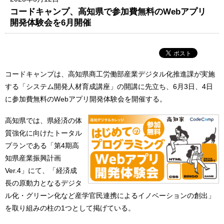
コードキャンプ、高知県で参加費無料のWebアプリ
開発体験会を6月開催
コードキャンプは、高知県商工労働部産業デジタル化推進課が実施
する「システム開発人材育成講座」の開講に先立ち、6月3日、4日
に参加費無料のWebアプリ開発体験会を開催する。
高知県では、県経済の体
質強化に向けたトータル
プランである「第4期高
知県産業振興計画
Ver.4」にて、「経済成
長の原動力となるデジタ
ル化・グリーン化など産学官民連携によるイノベーションの創出」
を取り組みの柱の1つとして掲げている。