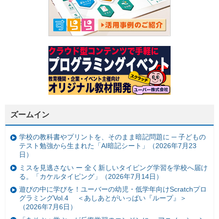
ズームイン
学校の教科書やプリントを、そのまま暗記問題に ─ 子どもの
テスト勉強から生まれた「AI暗記シート」（2026年7月23
日）
ミスを見逃さない ー 全く新しいタイピング学習を学校へ届け
る。「カケルタイピング」（2026年7月14日）
遊びの中に学びを！ユーバーの幼児・低学年向けScratchプロ
グラミングVol.4 ＜あしあとがいっぱい『ループ』＞
（2026年7月6日）