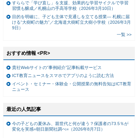
すららで「学び直し」を支援、効果的な学習サイクルで学習
習慣も醸成／札幌山の手高等学校（2026年3月10日）
目的を明確に、子ども主体で見通しを立てる授業— 札幌に届
ける“大樹町の魅力”／北海道大樹町立大樹小学校（2026年3月
9日）
一覧 >>
おすすめ情報 <PR>
貴社Webサイトの“事例紹介”記事転載サービス
ICT教育ニュースをスマホでアプリのように読む方法
イベント・セミナー・体験会・公開授業の無料告知はICT教育
ニュース
最近の人気記事
今の子どもの夏休み、親世代と何が違う？保護者の73.5％が
変化を実感=朝日新聞社調べ=（2026年8月7日）