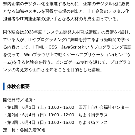
県内企業のデジタル化を推進するために、企業のデジタル化に必要
となる知識やスキルを習得する場の創出と、非IT企業のデジタル化
担当者やIT関連企業の担い手となる人材の育成を図っている。
同体験会は2023年度「システム開発人材育成講座」の受講を検討し
ている人が、ITやプログラミングに興味を持てるよう短時間で学べ
る内容として、HTML・CSS・JavaScriptというプログラミング言語
を使って、Webブラウザ上で動くゲームアプリケーション(ビンゴゲ
ーム)を作る体験会を行う。ビンゴゲーム制作を通じて、プログラミ
ングの考え方や面白さを知ることを目的とした講座。
体験会概要
開催日時／場所：
・第1回 6月3日（土）13:00～15:00 四万十市社会福祉センター
・第2回：6月4日（日）10:00～12:00 ちより街テラス
・第3回：6月4日（日）13:00～15:00 ちより街テラス
定 員：各回先着30名