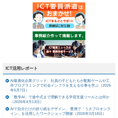
ICT活用レポート
AI最適化企業グリッド、社員の子どもたちが配船ゲームや工
作プログラミングで社会インフラを支える仕事を学ぶ（2026
年5月7日）
「数学AI」で途中式まで理解できる学習支援ツールとは何か
（2026年4月13日）
AIで自分だけの折り紙をデザイン、 豊洲で「うさプロオンラ
イン」を活用したワークショップ開催（2026年3月18日）