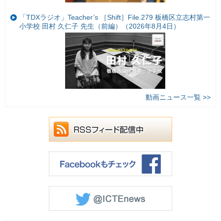
「TDXラジオ」Teacher’s ［Shift］File.279 板橋区立志村第一
小学校 田村 久仁子 先生（前編）（2026年8月4日）
動画ニュース一覧 >>