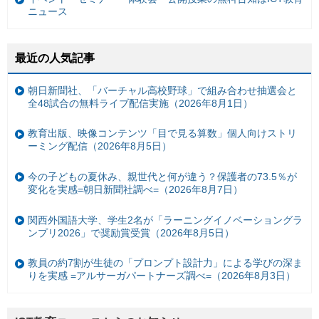
ニュース
最近の人気記事
朝日新聞社、「バーチャル高校野球」で組み合わせ抽選会と
全48試合の無料ライブ配信実施（2026年8月1日）
教育出版、映像コンテンツ「目で見る算数」個人向けストリ
ーミング配信（2026年8月5日）
今の子どもの夏休み、親世代と何が違う？保護者の73.5％が
変化を実感=朝日新聞社調べ=（2026年8月7日）
関西外国語大学、学生2名が「ラーニングイノベーショングラ
ンプリ2026」で奨励賞受賞（2026年8月5日）
教員の約7割が生徒の「プロンプト設計力」による学びの深ま
りを実感 =アルサーガパートナーズ調べ=（2026年8月3日）