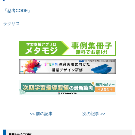
「忍者CODE」
ラグザス
<< 前の記事
次の記事 >>