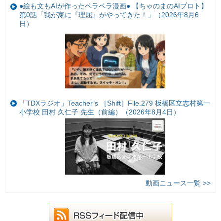
●絵も文もAIが作ったペラペラ漫画● 【ちゃのまのAIプロト】
第0話「我が家に『理屈』がやってきた！」（2026年8月6
日）
「TDXラジオ」Teacher’s ［Shift］File.279 板橋区立志村第一
小学校 田村 久仁子 先生（前編）（2026年8月4日）
動画ニュース一覧 >>