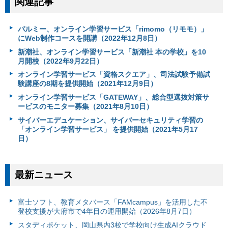
関連記事
パルミー、オンライン学習サービス「rimomo（リモモ）」
にWeb制作コースを開講（2022年12月8日）
新潮社、オンライン学習サービス「新潮社 本の学校」を10
月開校（2022年9月22日）
オンライン学習サービス「資格スクエア」、司法試験予備試
験講座の8期を提供開始（2021年12月9日）
オンライン学習サービス「GATEWAY」、総合型選抜対策サ
ービスのモニター募集（2021年8月10日）
サイバーエデュケーション、サイバーセキュリティ学習の
「オンライン学習サービス」 を提供開始（2021年5月17
日）
最新ニュース
富⼠ソフト、教育メタバース「FAMcampus」を活用した不
登校支援が大府市で4年目の運用開始（2026年8月7日）
スタディポケット、岡山県内3校で学校向け生成AIクラウド