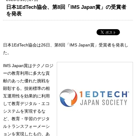
日本1EdTech協会、第8回「IMS Japan賞」の受賞者
を発表
日本1EdTech協会は26日、第8回「IMS Japan賞」受賞者を発表し
た。
IMS Japan賞はテクノロジ
ーの教育利用に多大な貢
献のあった優れた挑戦を
顕彰する。技術標準の相
互運用性を効果的に利用
して教育デジタル・エコ
システムを実現するな
ど、教育・学習のデジタ
ルトランスフォーメーシ
ョンを実現したもの、あ