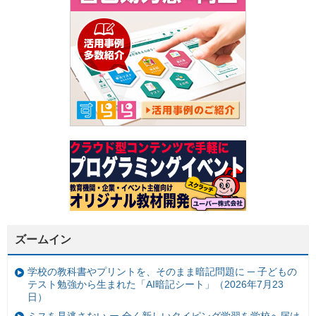
ズームイン
学校の教科書やプリントを、そのまま暗記問題に ─ 子どもの
テスト勉強から生まれた「AI暗記シート」（2026年7月23
日）
ミスを見逃さない ー 全く新しいタイピング学習を学校へ届け