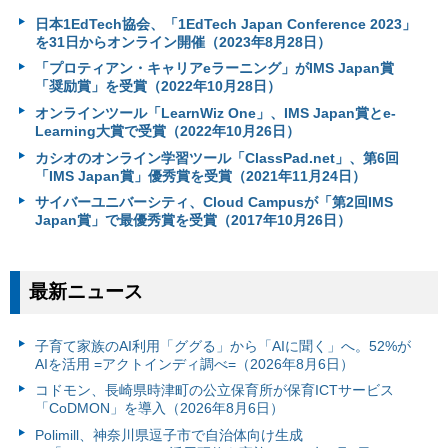
日本1EdTech協会、「1EdTech Japan Conference 2023」
を31日からオンライン開催（2023年8月28日）
「プロティアン・キャリアeラーニング」がIMS Japan賞
「奨励賞」を受賞（2022年10月28日）
オンラインツール「LearnWiz One」、IMS Japan賞とe-
Learning大賞で受賞（2022年10月26日）
カシオのオンライン学習ツール「ClassPad.net」、第6回
「IMS Japan賞」優秀賞を受賞（2021年11月24日）
サイバーユニバーシティ、Cloud Campusが「第2回IMS
Japan賞」で最優秀賞を受賞（2017年10月26日）
最新ニュース
子育て家族のAI利用「ググる」から「AIに聞く」へ。52%が
AIを活用 =アクトインディ調べ=（2026年8月6日）
コドモン、長崎県時津町の公立保育所が保育ICTサービス
「CoDMON」を導入（2026年8月6日）
Polimill、神奈川県逗子市で自治体向け生成