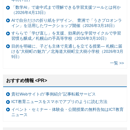
「数学AI」で途中式まで理解できる学習支援ツールとは何か
（2026年4月13日）
AIで自分だけの折り紙をデザイン、 豊洲で「うさプロオンラ
イン」を活用したワークショップ開催（2026年3月18日）
すららで「学び直し」を支援、効果的な学習サイクルで学習
習慣も醸成／札幌山の手高等学校（2026年3月10日）
目的を明確に、子ども主体で見通しを立てる授業— 札幌に届
ける“大樹町の魅力”／北海道大樹町立大樹小学校（2026年3月
9日）
一覧 >>
おすすめ情報 <PR>
貴社Webサイトの“事例紹介”記事転載サービス
ICT教育ニュースをスマホでアプリのように読む方法
イベント・セミナー・体験会・公開授業の無料告知はICT教育
ニュース