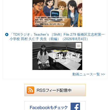
「TDXラジオ」Teacher’s ［Shift］File.279 板橋区立志村第一
小学校 田村 久仁子 先生（前編）（2026年8月4日）
動画ニュース一覧 >>