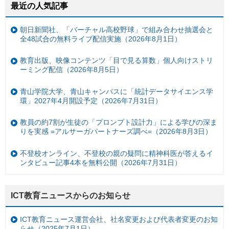
最近の人気記事
朝日新聞社、「バーチャル高校野球」で組み合わせ抽選会と
全48試合の無料ライブ配信実施（2026年8月1日）
教育出版、映像コンテンツ「目で見る算数」個人向けストリ
ーミング配信（2026年8月5日）
青山学院大学、青山キャンパスに「統計データサイエンス学
環」2027年4月開設予定（2026年7月31日）
教員の約7割が生徒の「プロンプト設計力」による学びの深ま
りを実感 =アルサーガパートナーズ調べ=（2026年8月3日）
不登校オンライン、不登校の親の疑問に精神科医が答えるイ
ンタビュー記事4本を無料公開（2026年7月31日）
ICT教育ニュースからのお知らせ
ICT教育ニュース運営会社、社名変更および代表者変更のお知
らせ（2025年7月1日）