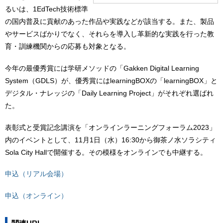
るいは、1EdTech技術標準
の国内普及に貢献のあった作品や実践などが該当する。また、製品
やサービスばかりでなく、それらを導入し革新的な実践を行った教
育・訓練機関からの応募も対象となる。
今年の最優秀賞には学研メソッドの「Gakken Digital Learning
System（GDLS）が、優秀賞にはlearningBOXの「learningBOX」と
デジタル・ナレッジの「Daily Learning Project」がそれぞれ選ばれ
た。
表彰式と受賞記念講演を「オンラインラーニングフォーラム2023」
内のイベントとして、11月1日（水）16:30から御茶ノ水ソラシティ
Sola City Hallで開催する。その模様をオンラインでも中継する。
申込（リアル会場）
申込（オンライン）