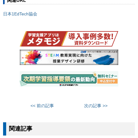
関連URL
日本1EdTech協会
<< 前の記事
次の記事 >>
関連記事