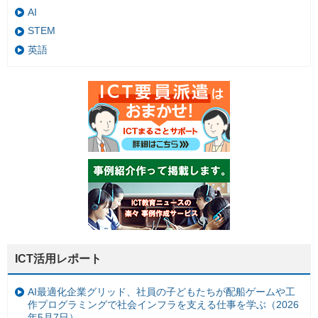
AI
STEM
英語
ICT活用レポート
AI最適化企業グリッド、社員の子どもたちが配船ゲームや工
作プログラミングで社会インフラを支える仕事を学ぶ（2026
年5月7日）