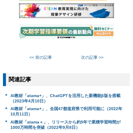
<< 前の記事
次の記事 >>
関連記事
AI教材「atama+」、ChatGPTを活用した新機能β版を搭載
（2023年4月10日）
AI教材「atama+」、全国47都道府県で利用可能に（2022年
10月11日）
AI教材「atama＋」、リリースから約5年で累積学習時間が
1000万時間を突破（2022年9月8日）