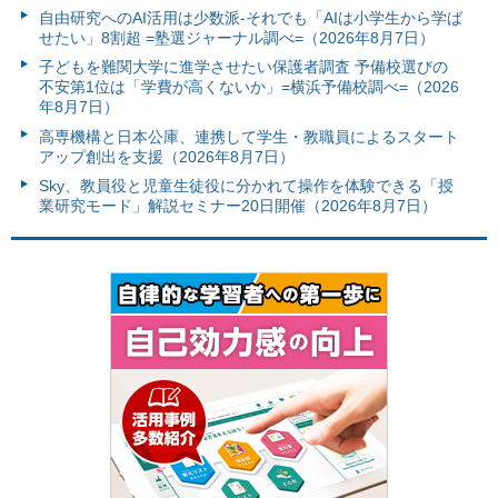
自由研究へのAI活用は少数派-それでも「AIは小学生から学ば
せたい」8割超 =塾選ジャーナル調べ=（2026年8月7日）
子どもを難関大学に進学させたい保護者調査 予備校選びの
不安第1位は「学費が高くないか」=横浜予備校調べ=（2026
年8月7日）
高専機構と日本公庫、連携して学生・教職員によるスタート
アップ創出を支援（2026年8月7日）
Sky、教員役と児童生徒役に分かれて操作を体験できる「授
業研究モード」解説セミナー20日開催（2026年8月7日）