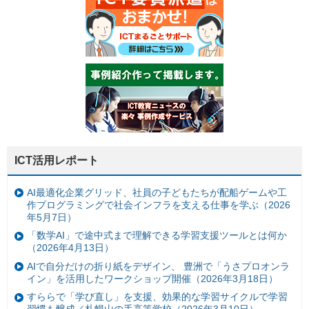
ICT活用レポート
AI最適化企業グリッド、社員の子どもたちが配船ゲームや工
作プログラミングで社会インフラを支える仕事を学ぶ（2026
年5月7日）
「数学AI」で途中式まで理解できる学習支援ツールとは何か
（2026年4月13日）
AIで自分だけの折り紙をデザイン、 豊洲で「うさプロオンラ
イン」を活用したワークショップ開催（2026年3月18日）
すららで「学び直し」を支援、効果的な学習サイクルで学習