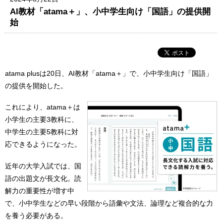
AI教材「atama＋」、小中学生向け「国語」の提供開
始
atama plusは20日、AI教材「atama＋」で、小中学生向け「国語」
の提供を開始した。
これにより、atama＋は
小学生の主要3教科に、
中学生の主要5教科に対
応できるようになった。
近年の大学入試では、国
語の出題文が長文化。読
解力の重要性が増す中
で、小中学生などの早い段階から語彙や文法、論理など複合的な力
を養う必要がある。