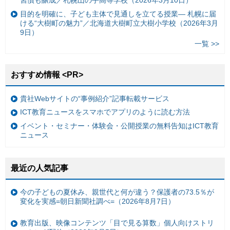
習慣も醸成／札幌山の手高等学校（2026年3月10日）
目的を明確に、子ども主体で見通しを立てる授業— 札幌に届
ける“大樹町の魅力”／北海道大樹町立大樹小学校（2026年3月
9日）
一覧 >>
おすすめ情報 <PR>
貴社Webサイトの“事例紹介”記事転載サービス
ICT教育ニュースをスマホでアプリのように読む方法
イベント・セミナー・体験会・公開授業の無料告知はICT教育
ニュース
最近の人気記事
今の子どもの夏休み、親世代と何が違う？保護者の73.5％が
変化を実感=朝日新聞社調べ=（2026年8月7日）
教育出版、映像コンテンツ「目で見る算数」個人向けストリ