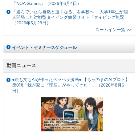
「NOA Games」（2026年6月4日）
「遊んでいたら自然と速くなる」を学校へ ─ 大学1年生が個
人開発した対戦型タイピング練習サイト「タイピング無双」
（2026年5月29日）
ズームイン一覧 >>
イベント・セミナースケジュール
動画ニュース
●絵も文もAIが作ったペラペラ漫画● 【ちゃのまのAIプロト】
第0話「我が家に『理屈』がやってきた！」（2026年8月6
日）