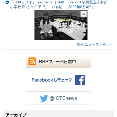
「TDXラジオ」Teacher’s ［Shift］File.279 板橋区立志村第一
小学校 田村 久仁子 先生（前編）（2026年8月4日）
動画ニュース一覧 >>
アーカイブ