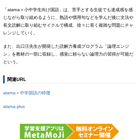
「atama＋小中学生向け国語」は、苦手とする生徒でも達成感を感
じながら取り組めるように、熟語や慣用句などを学んだ後に文法や
長文読解に取り組むサイクルで構成、徐々に長く複雑な問題にチャ
レンジしていく。
また、出口汪先生が開発した読解力養成プログラム「論理エンジ
ン」を教材の一部に収録し、感覚に頼らない論理力の習得が可能だ
という。
関連URL
atama＋中学国語の特徴
atama plus