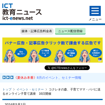
媒体・記事広告料金表
ニュース配信登録
《夏休み本番》
8月のイベント、セミナー情報
トップ
イベント・セミナー
コクレオの森、子育てママ・パパに送
るオンライン子育て講座 16日開催
2024年5月1日