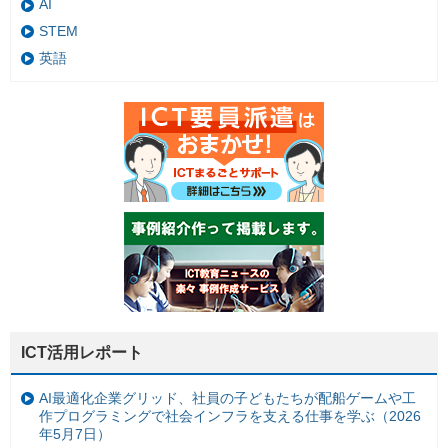
AI
STEM
英語
ICT活用レポート
AI最適化企業グリッド、社員の子どもたちが配船ゲームや工
作プログラミングで社会インフラを支える仕事を学ぶ（2026
年5月7日）