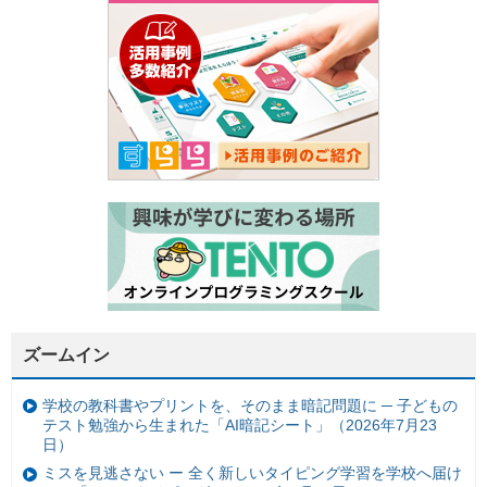
ズームイン
学校の教科書やプリントを、そのまま暗記問題に ─ 子どもの
テスト勉強から生まれた「AI暗記シート」（2026年7月23
日）
ミスを見逃さない ー 全く新しいタイピング学習を学校へ届け