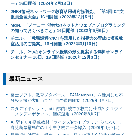
ー」16日開催（2024年2月13日）
JNK4情報ネットワーク教育活用研究協議会、「第1回ICT支
援員全国大会」16日開催（2023年12月5日）
MdN、「ノーコード時代のネットとウェブとプログラミング
の知っておくべきこと」16日開催（2022年6月6日）
チエル、「教職課程でICTを活用した指導力の育成に模擬教
室活用のご提案」16日開催（2022年3月10日）
チエル、2つのオンライン授業の形を提案する無料オンライ
ンセミナー 10日、16日開催（2020年12月3日）
最新ニュース
富⼠ソフト、教育メタバース「FAMcampus」を活用した不
登校支援が大府市で4年目の運用開始（2026年8月7日）
スタディポケット、岡山県内3校で学校向け生成AIクラウド
「スタディポケット」継続運用（2026年8月7日）
AI 型ドリル搭載教材「ラインズeライブラリアドバンス」、
鹿児島県霧島市の全小中学校に一斉導入（2026年8月7日）