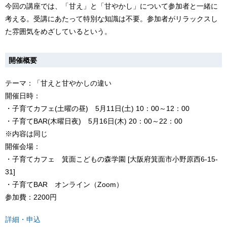
今回の講座では、「甘え」と「甘やかし」について参加者と一緒に
考える。受講にあたって特別な知識は不要。参加者がリラックスし
た雰囲気をめざしているという。
開催概要
テーマ：「甘えと甘やかしの違い
開催日時：
・子育てカフェ(土曜の昼) 5月11日(土) 10：00～12：00
・子育てBAR(木曜日夜) 5月16日(木) 20：00～22：00
※内容は同じ
開催会場：
・子育てカフェ 箕面こどもの森学園 [大阪府箕面市小野原西6-15-
31]
・子育てBAR オンライン（Zoom）
参加費：2200円
詳細・申込