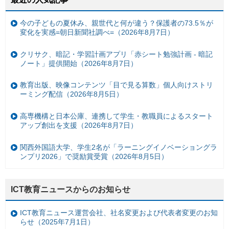
今の子どもの夏休み、親世代と何が違う？保護者の73.5％が
変化を実感=朝日新聞社調べ=（2026年8月7日）
クリサク、暗記・学習計画アプリ「赤シート勉強計画 - 暗記
ノート」提供開始（2026年8月7日）
教育出版、映像コンテンツ「目で見る算数」個人向けストリ
ーミング配信（2026年8月5日）
高専機構と日本公庫、連携して学生・教職員によるスタート
アップ創出を支援（2026年8月7日）
関西外国語大学、学生2名が「ラーニングイノベーショングラ
ンプリ2026」で奨励賞受賞（2026年8月5日）
ICT教育ニュースからのお知らせ
ICT教育ニュース運営会社、社名変更および代表者変更のお知
らせ（2025年7月1日）