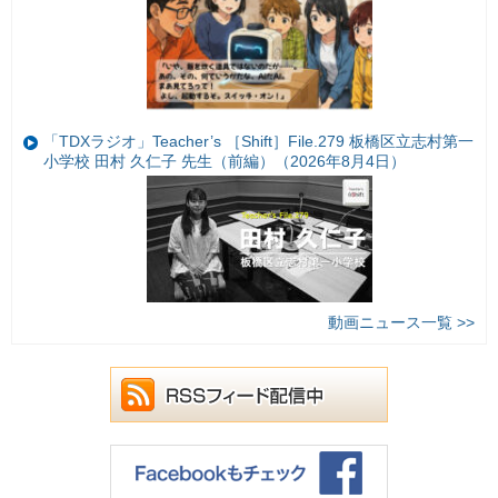
「TDXラジオ」Teacher’s ［Shift］File.279 板橋区立志村第一
小学校 田村 久仁子 先生（前編）（2026年8月4日）
動画ニュース一覧 >>