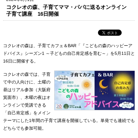
コクレオの森、子育てママ・パパに送るオンライン
子育て講座 16日開催
コクレオの森は、子育てカフェ＆BAR「『こどもの森のハッピーア
ドバイス』シーズン1 ～子どもの自己肯定感を育む～」を5月11日と
16日に開催する。
コクレオの森では、子育
て中の人向けに、土曜の
昼はリアル参加（大阪府
箕面市）、木曜の夜はオ
ンラインで受講できる
「自己肯定感」をメイン
テーマにした1年間の子育て講座を開催している。単発でも連続でも
どちらでも参加可能。