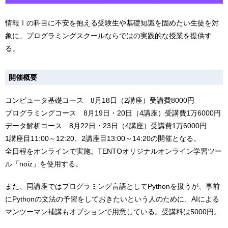
情報Ⅰの科目に不安を抱える受験生や基礎知識を固めたい生徒を対
象に、プログラミングスクールならではの実践的な授業を提供す
る。
開催概要
コンピュータ基礎コース 8月18日（2講座）受講費8000円
プログラミングコース 8月19日・20日（4講座）受講費1万6000円
データ解析コース 8月22日・23日（4講座）受講費1万6000円
1講座目11:00～12:20、2講座目13:00～14:20の開催となる。
全日程をオンラインで実施。TENTOオリジナルオンライン学習ツー
ル「noiz」を使用する。
また、同講座ではプログラミング言語としてPythonを扱うが、事前
にPythonの文法の予習をしておきたいという人のために、AIによる
マンツーマン補講もオプションで用意している。受講料は5000円。