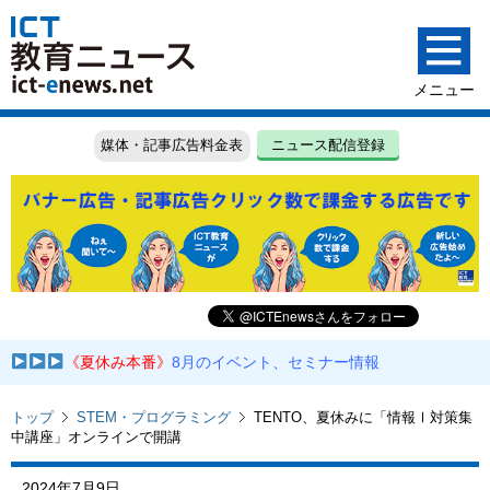
媒体・記事広告料金表
ニュース配信登録
《夏休み本番》
8月のイベント、セミナー情報
トップ
STEM・プログラミング
TENTO、夏休みに「情報Ⅰ対策集
中講座」オンラインで開講
2024年7月9日