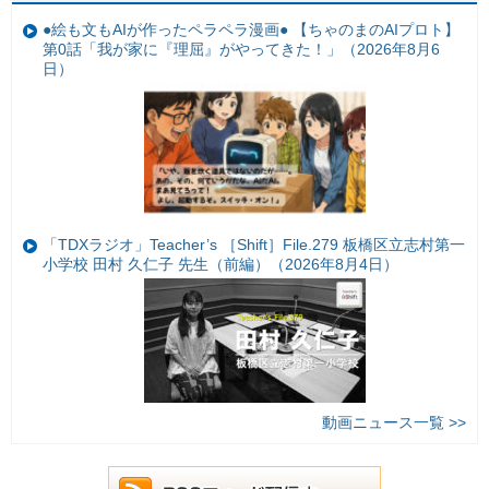
●絵も文もAIが作ったペラペラ漫画● 【ちゃのまのAIプロト】
第0話「我が家に『理屈』がやってきた！」（2026年8月6
日）
「TDXラジオ」Teacher’s ［Shift］File.279 板橋区立志村第一
小学校 田村 久仁子 先生（前編）（2026年8月4日）
動画ニュース一覧 >>