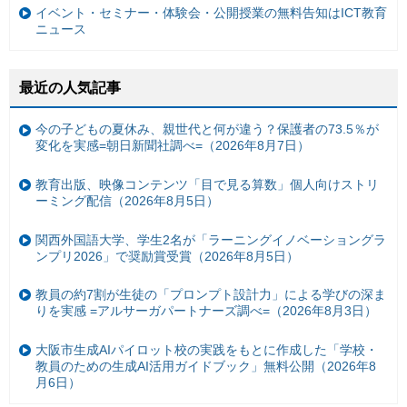
イベント・セミナー・体験会・公開授業の無料告知はICT教育
ニュース
最近の人気記事
今の子どもの夏休み、親世代と何が違う？保護者の73.5％が
変化を実感=朝日新聞社調べ=（2026年8月7日）
教育出版、映像コンテンツ「目で見る算数」個人向けストリ
ーミング配信（2026年8月5日）
関西外国語大学、学生2名が「ラーニングイノベーショングラ
ンプリ2026」で奨励賞受賞（2026年8月5日）
教員の約7割が生徒の「プロンプト設計力」による学びの深ま
りを実感 =アルサーガパートナーズ調べ=（2026年8月3日）
大阪市生成AIパイロット校の実践をもとに作成した「学校・
教員のための生成AI活用ガイドブック」無料公開（2026年8
月6日）