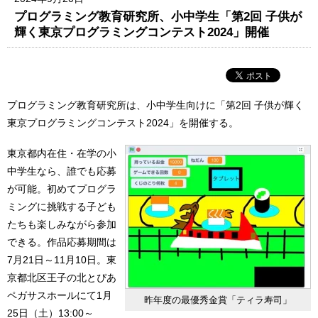
プログラミング教育研究所、小中学生「第2回 子供が
輝く東京プログラミングコンテスト2024」開催
プログラミング教育研究所は、小中学生向けに「第2回 子供が輝く
東京プログラミングコンテスト2024」を開催する。
東京都内在住・在学の小
中学生なら、誰でも応募
が可能。初めてプログラ
ミングに挑戦する子ども
たちも楽しみながら参加
できる。作品応募期間は
7月21日～11月10日。東
京都北区王子の北とぴあ
ペガサスホールにて1月
昨年度の最優秀金賞「ティラ寿司」
25日（土）13:00～