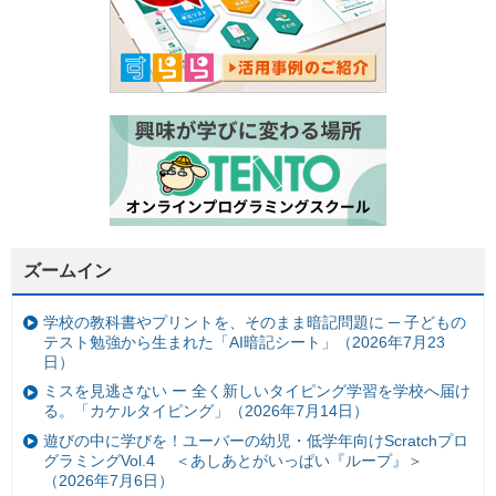
ズームイン
学校の教科書やプリントを、そのまま暗記問題に ─ 子どもの
テスト勉強から生まれた「AI暗記シート」（2026年7月23
日）
ミスを見逃さない ー 全く新しいタイピング学習を学校へ届け
る。「カケルタイピング」（2026年7月14日）
遊びの中に学びを！ユーバーの幼児・低学年向けScratchプロ
グラミングVol.4 ＜あしあとがいっぱい『ループ』＞
（2026年7月6日）