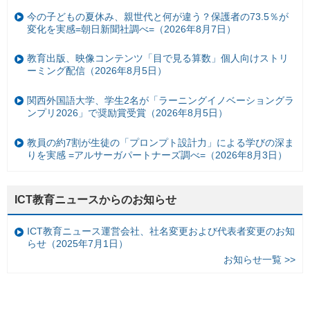
今の子どもの夏休み、親世代と何が違う？保護者の73.5％が
変化を実感=朝日新聞社調べ=（2026年8月7日）
教育出版、映像コンテンツ「目で見る算数」個人向けストリ
ーミング配信（2026年8月5日）
関西外国語大学、学生2名が「ラーニングイノベーショングラ
ンプリ2026」で奨励賞受賞（2026年8月5日）
教員の約7割が生徒の「プロンプト設計力」による学びの深ま
りを実感 =アルサーガパートナーズ調べ=（2026年8月3日）
ICT教育ニュースからのお知らせ
ICT教育ニュース運営会社、社名変更および代表者変更のお知
らせ（2025年7月1日）
お知らせ一覧 >>