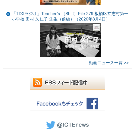
「TDXラジオ」Teacher’s ［Shift］File.279 板橋区立志村第一
小学校 田村 久仁子 先生（前編）（2026年8月4日）
動画ニュース一覧 >>