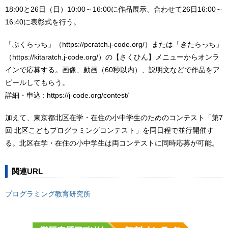
18:00と26日（日）10:00～16:00に作品展示、合わせて26日16:00～
16:40に表彰式を行う。
「ぷくらっち」（https://pcratch.j-code.org/）または「きたらっち」
（https://kitaratch.j-code.org/）の【さくひん】メニューからオンラ
インで応募する。画像、動画（60秒以内）、説明文などで作品をア
ピールしてもらう。
詳細・申込 : https://j-code.org/contest/
加えて、東京都北区在学・在住の小中学生のためのコンテスト「第7
回 北区こどもプログラミングコンテスト」を同日程で並行開催す
る。北区在学・在住の小中学生は両コンテストに同時応募が可能。
関連URL
プログラミング教育研究所