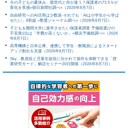
今の子どもの夏休み、親世代と何が違う？保護者の73.5％が
変化を実感=朝日新聞社調べ=（2026年8月7日）
自由研究へのAI活用は少数派-それでも「AIは小学生から学ば
せたい」8割超 =塾選ジャーナル調べ=（2026年8月7日）
子どもを難関大学に進学させたい保護者調査 予備校選びの
不安第1位は「学費が高くないか」=横浜予備校調べ=（2026
年8月7日）
高専機構と日本公庫、連携して学生・教職員によるスタート
アップ創出を支援（2026年8月7日）
Sky、教員役と児童生徒役に分かれて操作を体験できる「授
業研究モード」解説セミナー20日開催（2026年8月7日）