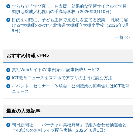
すららで「学び直し」を支援、効果的な学習サイクルで学習
習慣も醸成／札幌山の手高等学校（2026年3月10日）
目的を明確に、子ども主体で見通しを立てる授業— 札幌に届
ける“大樹町の魅力”／北海道大樹町立大樹小学校（2026年3月
9日）
一覧 >>
おすすめ情報 <PR>
貴社Webサイトの“事例紹介”記事転載サービス
ICT教育ニュースをスマホでアプリのように読む方法
イベント・セミナー・体験会・公開授業の無料告知はICT教育
ニュース
最近の人気記事
朝日新聞社、「バーチャル高校野球」で組み合わせ抽選会と
全48試合の無料ライブ配信実施（2026年8月1日）