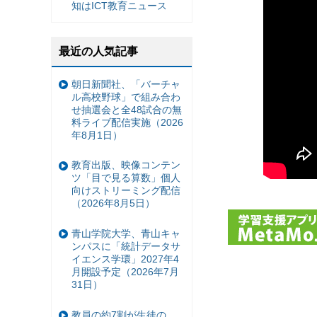
知はICT教育ニュース
最近の人気記事
朝日新聞社、「バーチャ
ル高校野球」で組み合わ
せ抽選会と全48試合の無
料ライブ配信実施（2026
年8月1日）
教育出版、映像コンテン
ツ「目で見る算数」個人
向けストリーミング配信
（2026年8月5日）
青山学院大学、青山キャ
ンパスに「統計データサ
イエンス学環」2027年4
月開設予定（2026年7月
31日）
教員の約7割が生徒の