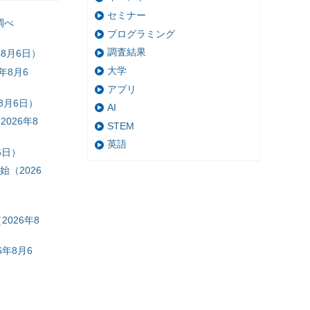
セミナー
調べ
プログラミング
調査結果
8月6日）
大学
年8月6
アプリ
8月6日）
AI
026年8
STEM
英語
6日）
（2026
026年8
年8月6