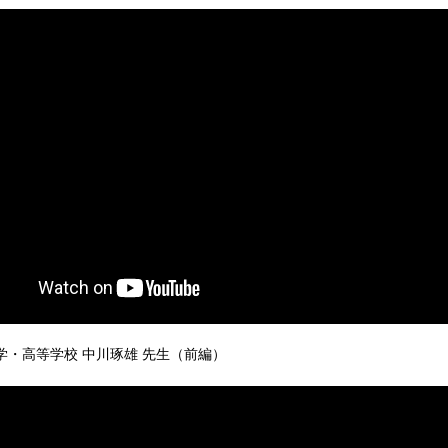
学・高等学校 中川琢雄 先生（前編）