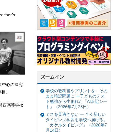
her’s
ズームイン
学習者中心の探究
学校の教科書やプリントを、その
年目。
まま暗記問題に ─ 子どものテス
ト勉強から生まれた「AI暗記シー
見西高等学校
ト」（2026年7月23日）
ミスを見逃さない ー 全く新しい
タイピング学習を学校へ届ける。
「カケルタイピング」（2026年7
月14日）