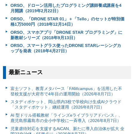
ORSO、ドローン活用したプログラミング講師養成講座を4
月開講（2019年2月22日）
ORSO、「DRONE STAR 01」＋「Tello」のセットが特別価
格1万5000円（2018年12月14日）
ORSO、スマホアプリ「DRONE STAR プログラミング」に
新教材シリーズ（2018年9月13日）
ORSO、スマートグラス使ったDRONE STARレーシングカ
ップを発表（2018年4月27日）
最新ニュース
富⼠ソフト、教育メタバース「FAMcampus」を活用した不
登校支援が大府市で4年目の運用開始（2026年8月7日）
スタディポケット、岡山県内3校で学校向け生成AIクラウド
「スタディポケット」継続運用（2026年8月7日）
AI 型ドリル搭載教材「ラインズeライブラリアドバンス」、
鹿児島県霧島市の全小中学校に一斉導入（2026年8月7日）
児童虐待対応を支援するAiCAN、新たに導入自治体が拡大 全
国23自治体・65拠点に（2026年8月7日）