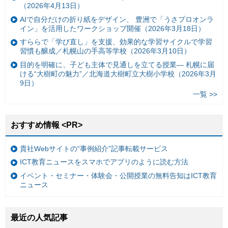
（2026年4月13日）
AIで自分だけの折り紙をデザイン、 豊洲で「うさプロオンラ
イン」を活用したワークショップ開催（2026年3月18日）
すららで「学び直し」を支援、効果的な学習サイクルで学習
習慣も醸成／札幌山の手高等学校（2026年3月10日）
目的を明確に、子ども主体で見通しを立てる授業— 札幌に届
ける“大樹町の魅力”／北海道大樹町立大樹小学校（2026年3月
9日）
一覧 >>
おすすめ情報 <PR>
貴社Webサイトの“事例紹介”記事転載サービス
ICT教育ニュースをスマホでアプリのように読む方法
イベント・セミナー・体験会・公開授業の無料告知はICT教育
ニュース
最近の人気記事