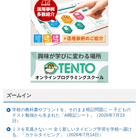
ズームイン
学校の教科書やプリントを、そのまま暗記問題に ─ 子どもの
テスト勉強から生まれた「AI暗記シート」（2026年7月23
日）
ミスを見逃さない ー 全く新しいタイピング学習を学校へ届け
る。「カケルタイピング」（2026年7月14日）