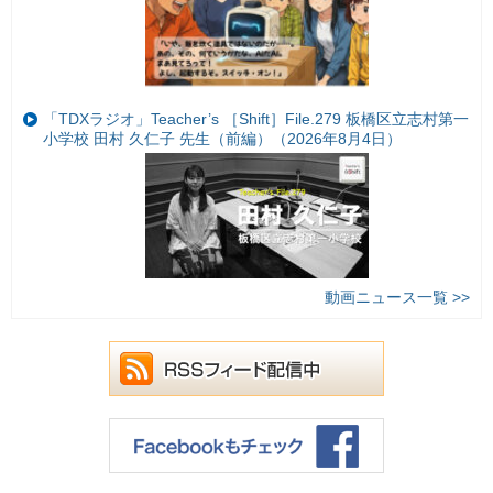
「TDXラジオ」Teacher’s ［Shift］File.279 板橋区立志村第一
小学校 田村 久仁子 先生（前編）（2026年8月4日）
動画ニュース一覧 >>