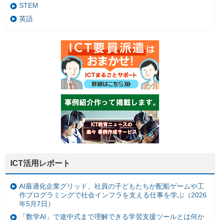
STEM
英語
ICT活用レポート
AI最適化企業グリッド、社員の子どもたちが配船ゲームや工
作プログラミングで社会インフラを支える仕事を学ぶ（2026
年5月7日）
「数学AI」で途中式まで理解できる学習支援ツールとは何か