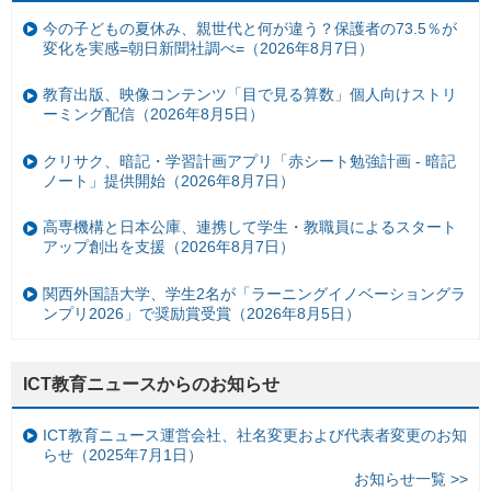
今の子どもの夏休み、親世代と何が違う？保護者の73.5％が
変化を実感=朝日新聞社調べ=（2026年8月7日）
教育出版、映像コンテンツ「目で見る算数」個人向けストリ
ーミング配信（2026年8月5日）
クリサク、暗記・学習計画アプリ「赤シート勉強計画 - 暗記
ノート」提供開始（2026年8月7日）
高専機構と日本公庫、連携して学生・教職員によるスタート
アップ創出を支援（2026年8月7日）
関西外国語大学、学生2名が「ラーニングイノベーショングラ
ンプリ2026」で奨励賞受賞（2026年8月5日）
ICT教育ニュースからのお知らせ
ICT教育ニュース運営会社、社名変更および代表者変更のお知
らせ（2025年7月1日）
お知らせ一覧 >>