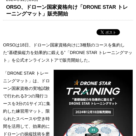
ORSO、ドローン国家資格向け「DRONE STAR トレ
ーニングマット」販売開始
ORSOは18日、ドローン国家資格向けに3種類のコースを集約し
た“基礎操縦力を効果的に鍛える”「DRONE STAR トレーニングマッ
ト」を公式オンラインストアで販売開始した。
「DRONE STAR トレー
ニングマット」は、ドロ
ーン国家資格の実地試験
で行われる3つの飛行コ
ースを3分の1サイズに集
約した練習用マット。限
られたスペースや空き時
間を活用して、効果的に
ドローンの操縦技術を磨