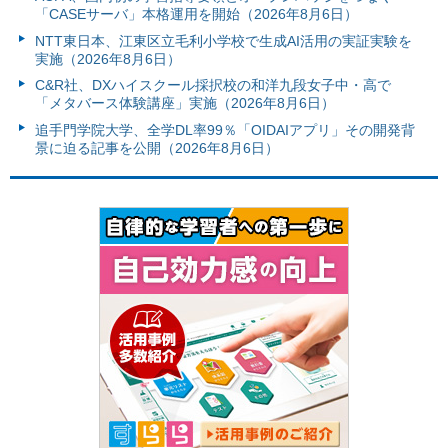
「CASEサーバ」本格運用を開始（2026年8月6日）
NTT東日本、江東区立毛利小学校で生成AI活用の実証実験を
実施（2026年8月6日）
C&R社、DXハイスクール採択校の和洋九段女子中・高で
「メタバース体験講座」実施（2026年8月6日）
追手門学院大学、全学DL率99％「OIDAIアプリ」その開発背
景に迫る記事を公開（2026年8月6日）