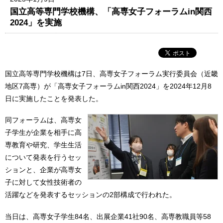
国立高等専門学校機構、「高専女子フォーラムin関西
2024」を実施
国立高等専門学校機構は7日、高専女子フォーラム実行委員会（近畿
地区7高専）が「高専女子フォーラムin関西2024」を2024年12月8
日に実施したことを発表した。
同フォーラムは、高専女
子学生が企業を相手に高
専教育や研究、学生生活
について発表を行うセッ
ションと、企業が高専女
子に対して女性技術者の
活躍などを発表するセッションの2部構成で行われた。
当日は、高専女子学生84名、出展企業41社90名、高専教職員等58