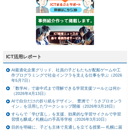
ICT活用レポート
AI最適化企業グリッド、社員の子どもたちが配船ゲームや工
作プログラミングで社会インフラを支える仕事を学ぶ（2026
年5月7日）
「数学AI」で途中式まで理解できる学習支援ツールとは何か
（2026年4月13日）
AIで自分だけの折り紙をデザイン、 豊洲で「うさプロオンラ
イン」を活用したワークショップ開催（2026年3月18日）
すららで「学び直し」を支援、効果的な学習サイクルで学習
習慣も醸成／札幌山の手高等学校（2026年3月10日）
目的を明確に、子ども主体で見通しを立てる授業— 札幌に届