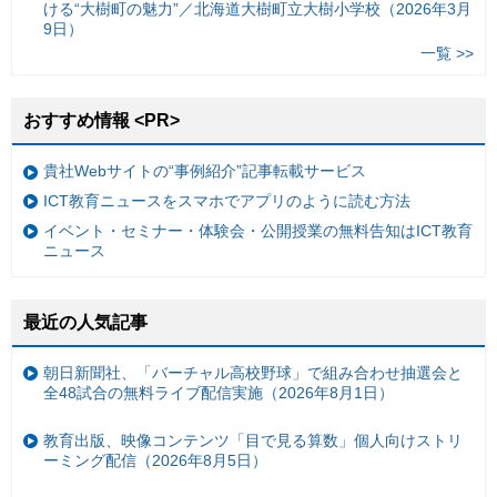
ける“大樹町の魅力”／北海道大樹町立大樹小学校（2026年3月
9日）
一覧 >>
おすすめ情報 <PR>
貴社Webサイトの“事例紹介”記事転載サービス
ICT教育ニュースをスマホでアプリのように読む方法
イベント・セミナー・体験会・公開授業の無料告知はICT教育
ニュース
最近の人気記事
朝日新聞社、「バーチャル高校野球」で組み合わせ抽選会と
全48試合の無料ライブ配信実施（2026年8月1日）
教育出版、映像コンテンツ「目で見る算数」個人向けストリ
ーミング配信（2026年8月5日）