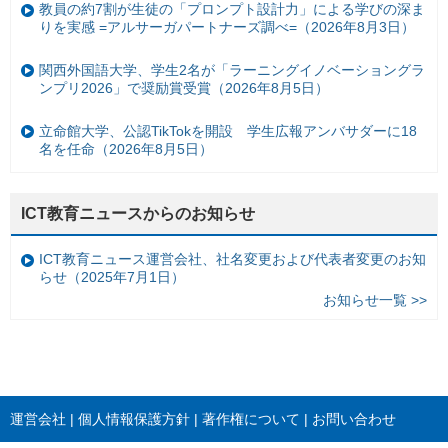
教員の約7割が生徒の「プロンプト設計力」による学びの深ま
りを実感 =アルサーガパートナーズ調べ=（2026年8月3日）
関西外国語大学、学生2名が「ラーニングイノベーショングラ
ンプリ2026」で奨励賞受賞（2026年8月5日）
立命館大学、公認TikTokを開設 学生広報アンバサダーに18
名を任命（2026年8月5日）
ICT教育ニュースからのお知らせ
ICT教育ニュース運営会社、社名変更および代表者変更のお知
らせ（2025年7月1日）
お知らせ一覧 >>
運営会社
個人情報保護方針
著作権について
お問い合わせ