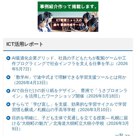
ICT活用レポート
AI最適化企業グリッド、社員の子どもたちが配船ゲームや工
作プログラミングで社会インフラを支える仕事を学ぶ（2026
年5月7日）
「数学AI」で途中式まで理解できる学習支援ツールとは何か
（2026年4月13日）
AIで自分だけの折り紙をデザイン、 豊洲で「うさプロオンラ
イン」を活用したワークショップ開催（2026年3月18日）
すららで「学び直し」を支援、効果的な学習サイクルで学習
習慣も醸成／札幌山の手高等学校（2026年3月10日）
目的を明確に、子ども主体で見通しを立てる授業— 札幌に届
ける“大樹町の魅力”／北海道大樹町立大樹小学校（2026年3月
9日）
一覧 >>