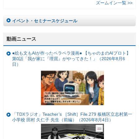
ズームイン一覧 >>
イベント・セミナースケジュール
動画ニュース
●絵も文もAIが作ったペラペラ漫画● 【ちゃのまのAIプロト】
第0話「我が家に『理屈』がやってきた！」（2026年8月6
日）
「TDXラジオ」Teacher’s ［Shift］File.279 板橋区立志村第一
小学校 田村 久仁子 先生（前編）（2026年8月4日）