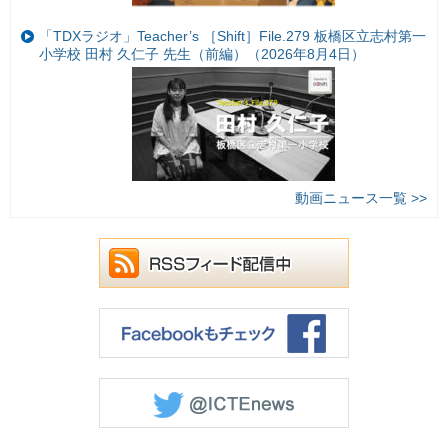
「TDXラジオ」Teacher’s ［Shift］File.279 板橋区立志村第一
小学校 田村 久仁子 先生（前編）（2026年8月4日）
動画ニュース一覧 >>