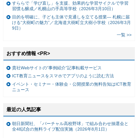
すららで「学び直し」を支援、効果的な学習サイクルで学習
習慣も醸成／札幌山の手高等学校（2026年3月10日）
目的を明確に、子ども主体で見通しを立てる授業— 札幌に届
ける“大樹町の魅力”／北海道大樹町立大樹小学校（2026年3月
9日）
一覧 >>
おすすめ情報 <PR>
貴社Webサイトの“事例紹介”記事転載サービス
ICT教育ニュースをスマホでアプリのように読む方法
イベント・セミナー・体験会・公開授業の無料告知はICT教育
ニュース
最近の人気記事
朝日新聞社、「バーチャル高校野球」で組み合わせ抽選会と
全48試合の無料ライブ配信実施（2026年8月1日）