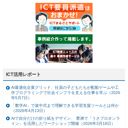
ICT活用レポート
AI最適化企業グリッド、社員の子どもたちが配船ゲームや工
作プログラミングで社会インフラを支える仕事を学ぶ（2026
年5月7日）
「数学AI」で途中式まで理解できる学習支援ツールとは何か
（2026年4月13日）
AIで自分だけの折り紙をデザイン、 豊洲で「うさプロオンラ
イン」を活用したワークショップ開催（2026年3月18日）