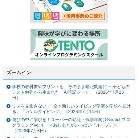
ズームイン
学校の教科書やプリントを、そのまま暗記問題に ─ 子どもの
テスト勉強から生まれた「AI暗記シート」（2026年7月23
日）
ミスを見逃さない ー 全く新しいタイピング学習を学校へ届け
る。「カケルタイピング」（2026年7月14日）
遊びの中に学びを！ユーバーの幼児・低学年向けScratchプロ
グラミングVol.4 ＜あしあとがいっぱい『ループ』＞
（2026年7月6日）