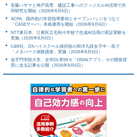
安藤ハザマと神戸高専、建設工事へのフィジカルAI活用で共
同研究を開始（2026年8月6日）
ACPA、国内初の学習指導要領とオープンバッジをつなぐ
「CASEサーバ」本格運用を開始（2026年8月6日）
NTT東日本、江東区立毛利小学校で生成AI活用の実証実験を
実施（2026年8月6日）
C&R社、DXハイスクール採択校の和洋九段女子中・高で
「メタバース体験講座」実施（2026年8月6日）
追手門学院大学、全学DL率99％「OIDAIアプリ」その開発背
景に迫る記事を公開（2026年8月6日）