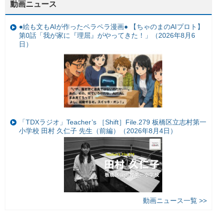
動画ニュース
●絵も文もAIが作ったペラペラ漫画● 【ちゃのまのAIプロト】
第0話「我が家に『理屈』がやってきた！」（2026年8月6
日）
「TDXラジオ」Teacher’s ［Shift］File.279 板橋区立志村第一
小学校 田村 久仁子 先生（前編）（2026年8月4日）
動画ニュース一覧 >>