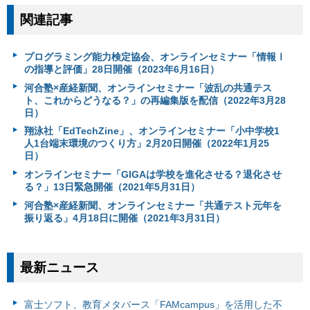
関連記事
プログラミング能力検定協会、オンラインセミナー「情報Ⅰ
の指導と評価」28日開催（2023年6月16日）
河合塾×産経新聞、オンラインセミナー「波乱の共通テス
ト、これからどうなる？」の再編集版を配信（2022年3月28
日）
翔泳社「EdTechZine」、オンラインセミナー「小中学校1
人1台端末環境のつくり方」2月20日開催（2022年1月25
日）
オンラインセミナー「GIGAは学校を進化させる？退化させ
る？」13日緊急開催（2021年5月31日）
河合塾×産経新聞、オンラインセミナー「共通テスト元年を
振り返る」4月18日に開催（2021年3月31日）
最新ニュース
富⼠ソフト、教育メタバース「FAMcampus」を活用した不