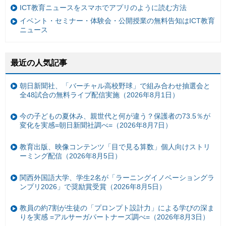
ICT教育ニュースをスマホでアプリのように読む方法
イベント・セミナー・体験会・公開授業の無料告知はICT教育
ニュース
最近の人気記事
朝日新聞社、「バーチャル高校野球」で組み合わせ抽選会と
全48試合の無料ライブ配信実施（2026年8月1日）
今の子どもの夏休み、親世代と何が違う？保護者の73.5％が
変化を実感=朝日新聞社調べ=（2026年8月7日）
教育出版、映像コンテンツ「目で見る算数」個人向けストリ
ーミング配信（2026年8月5日）
関西外国語大学、学生2名が「ラーニングイノベーショングラ
ンプリ2026」で奨励賞受賞（2026年8月5日）
教員の約7割が生徒の「プロンプト設計力」による学びの深ま
りを実感 =アルサーガパートナーズ調べ=（2026年8月3日）