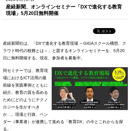
産経新聞、オンラインセミナー「DXで進化する教育
現場」5月20日無料開催
産経新聞社は、「DXで進化する教育現場 ～GIGAスクール構想、ク
ラウド時代の校務とは～」と題するオンラインセミナーを、5月20
日に無料開催する。現在、参加者を募集中。
同セミナーでは、教育現
場におけるICT活用の最
前線を実践事例とともに
紹介。教育の質を高める
ためにどのようにテクノ
ロジーを生かすべき
か…。現場と行政、ベン
ダー（事業者）が連携して進める「教育DX」の今とこれからを探
る。