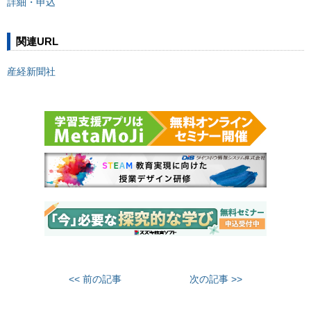
詳細・申込
関連URL
産経新聞社
<< 前の記事
次の記事 >>