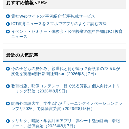
おすすめ情報 <PR>
貴社Webサイトの“事例紹介”記事転載サービス
ICT教育ニュースをスマホでアプリのように読む方法
イベント・セミナー・体験会・公開授業の無料告知はICT教育
ニュース
最近の人気記事
今の子どもの夏休み、親世代と何が違う？保護者の73.5％が
変化を実感=朝日新聞社調べ=（2026年8月7日）
教育出版、映像コンテンツ「目で見る算数」個人向けストリ
ーミング配信（2026年8月5日）
関西外国語大学、学生2名が「ラーニングイノベーショングラ
ンプリ2026」で奨励賞受賞（2026年8月5日）
クリサク、暗記・学習計画アプリ「赤シート勉強計画 - 暗記
ノート」提供開始（2026年8月7日）