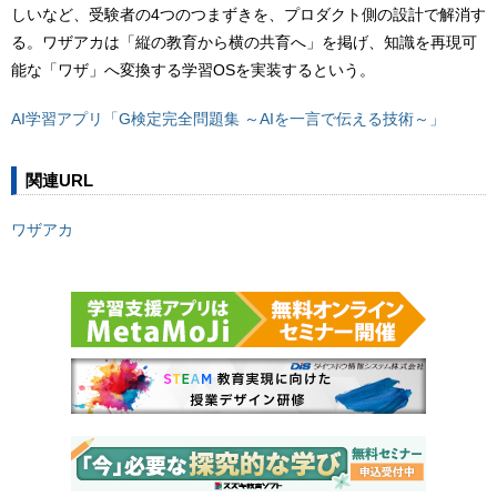
しいなど、受験者の4つのつまずきを、プロダクト側の設計で解消す
る。ワザアカは「縦の教育から横の共育へ」を掲げ、知識を再現可
能な「ワザ」へ変換する学習OSを実装するという。
AI学習アプリ「G検定完全問題集 ～AIを一言で伝える技術～」
関連URL
ワザアカ