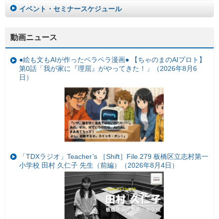
イベント・セミナースケジュール
動画ニュース
●絵も文もAIが作ったペラペラ漫画● 【ちゃのまのAIプロト】
第0話「我が家に『理屈』がやってきた！」（2026年8月6
日）
「TDXラジオ」Teacher’s ［Shift］File.279 板橋区立志村第一
小学校 田村 久仁子 先生（前編）（2026年8月4日）