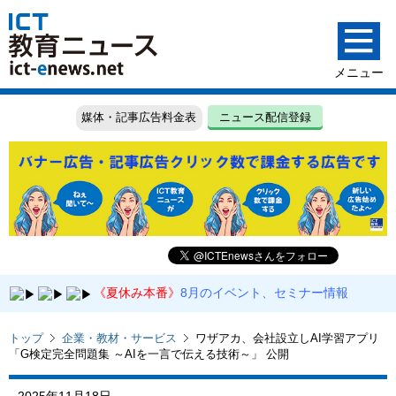
媒体・記事広告料金表
ニュース配信登録
《夏休み本番》
8月のイベント、セミナー情報
トップ
企業・教材・サービス
ワザアカ、会社設立しAI学習アプリ
「G検定完全問題集 ～AIを一言で伝える技術～」 公開
2025年11月18日