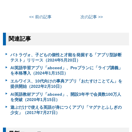
<< 前の記事
次の記事 >>
関連記事
バトラヴォ、子どもの個性と才能を発掘する「アプリ型診断
テスト」リリース（2024年5月20日）
AI英語学習アプリ「abceed」、Proプランに「ライブ講義」
を本格導入（2024年1月15日）
エルワイス、10代向けの事典アプリ「おたすけことてん」を
提供開始（2022年2月10日）
AI英語教材アプリ「abceed」、開設3年半で会員数100万人
を突破（2020年1月15日）
遊ぶだけで使える英語が身につくアプリ「マグナとふしぎの
少女」（2017年7月27日）