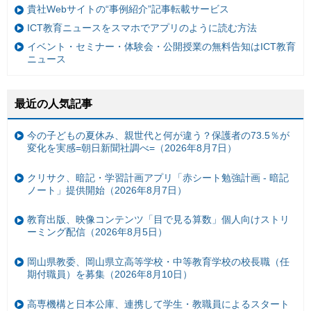
貴社Webサイトの“事例紹介”記事転載サービス
ICT教育ニュースをスマホでアプリのように読む方法
イベント・セミナー・体験会・公開授業の無料告知はICT教育
ニュース
最近の人気記事
今の子どもの夏休み、親世代と何が違う？保護者の73.5％が
変化を実感=朝日新聞社調べ=（2026年8月7日）
クリサク、暗記・学習計画アプリ「赤シート勉強計画 - 暗記
ノート」提供開始（2026年8月7日）
教育出版、映像コンテンツ「目で見る算数」個人向けストリ
ーミング配信（2026年8月5日）
岡山県教委、岡山県立高等学校・中等教育学校の校長職（任
期付職員）を募集（2026年8月10日）
高専機構と日本公庫、連携して学生・教職員によるスタート