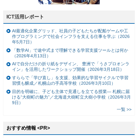
ICT活用レポート
AI最適化企業グリッド、社員の子どもたちが配船ゲームや工
作プログラミングで社会インフラを支える仕事を学ぶ（2026
年5月7日）
「数学AI」で途中式まで理解できる学習支援ツールとは何か
（2026年4月13日）
AIで自分だけの折り紙をデザイン、 豊洲で「うさプロオンラ
イン」を活用したワークショップ開催（2026年3月18日）
すららで「学び直し」を支援、効果的な学習サイクルで学習
習慣も醸成／札幌山の手高等学校（2026年3月10日）
目的を明確に、子ども主体で見通しを立てる授業— 札幌に届
ける“大樹町の魅力”／北海道大樹町立大樹小学校（2026年3月
9日）
一覧 >>
おすすめ情報 <PR>