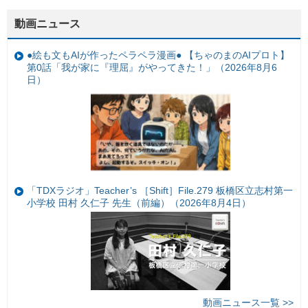
動画ニュース
●絵も文もAIが作ったペラペラ漫画● 【ちゃのまのAIプロト】
第0話「我が家に『理屈』がやってきた！」（2026年8月6
日）
「TDXラジオ」Teacher’s ［Shift］File.279 板橋区立志村第一
小学校 田村 久仁子 先生（前編）（2026年8月4日）
動画ニュース一覧 >>