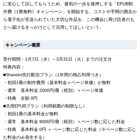
に安心して試してもらうため、最初の一歩を後押しする「EPUB制
作費《1冊無料》キャンペーン」を開始する。コストや手間の懸念か
ら電子化が見送られていた大切な作品を、この機会に再び読者のも
とへ届けるきっかけとして活用してほしいという。
キャンペーン概要
受付期間：1月7日（水）～3月31日（火）までの注文分
特典内容：
■Sharelot先行配信プラン（1年間の独占利用つき）
・初回1冊の制作費用（基本料金＋ページ単価）が無料
・通常 基本料金 2000円/冊（税別）＋ページ単価
・特典 全額 0円
■汎用EPUBプラン（利用範囲の制限なし）
・初回1冊の基本料金が無料
・通常 基本料金 8000円/冊（税別）＋ページ数に応じた料金
・特典 基本料金 0円 ＋ ページ数に応じた料金（※ページ数に応じ
た料金のみ発生する）