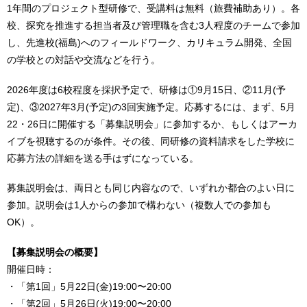
1年間のプロジェクト型研修で、受講料は無料（旅費補助あり）。各
校、探究を推進する担当者及び管理職を含む3人程度のチームで参加
し、先進校(福島)へのフィールドワーク、カリキュラム開発、全国
の学校との対話や交流などを行う。
2026年度は6校程度を採択予定で、研修は①9月15日、②11月(予
定)、③2027年3月(予定)の3回実施予定。応募するには、まず、5月
22・26日に開催する「募集説明会」に参加するか、もしくはアーカ
イブを視聴するのが条件。その後、同研修の資料請求をした学校に
応募方法の詳細を送る手はずになっている。
募集説明会は、両日とも同じ内容なので、いずれか都合のよい日に
参加。説明会は1人からの参加で構わない（複数人での参加も
OK）。
【募集説明会の概要】
開催日時：
・「第1回」5月22日(金)19:00〜20:00
・「第2回」5月26日(火)19:00〜20:00