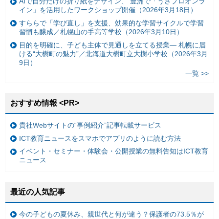
AIで自分だけの折り紙をデザイン、 豊洲で「うさプロオンラ
イン」を活用したワークショップ開催（2026年3月18日）
すららで「学び直し」を支援、効果的な学習サイクルで学習
習慣も醸成／札幌山の手高等学校（2026年3月10日）
目的を明確に、子ども主体で見通しを立てる授業— 札幌に届
ける“大樹町の魅力”／北海道大樹町立大樹小学校（2026年3月
9日）
一覧 >>
おすすめ情報 <PR>
貴社Webサイトの“事例紹介”記事転載サービス
ICT教育ニュースをスマホでアプリのように読む方法
イベント・セミナー・体験会・公開授業の無料告知はICT教育
ニュース
最近の人気記事
今の子どもの夏休み、親世代と何が違う？保護者の73.5％が