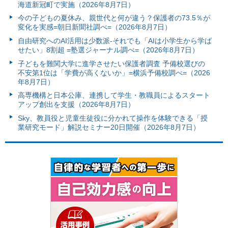
海道新冠町で実施（2026年8月7日）
今の子どもの夏休み、親世代と何が違う？保護者の73.5％が
変化を実感=朝日新聞社調べ=（2026年8月7日）
自由研究へのAI活用は少数派-それでも「AIは小学生から学ば
せたい」8割超 =塾選ジャーナル調べ=（2026年8月7日）
子どもを難関大学に進学させたい保護者調査 予備校選びの
不安第1位は「学費が高くないか」=横浜予備校調べ=（2026
年8月7日）
高専機構と日本公庫、連携して学生・教職員によるスタート
アップ創出を支援（2026年8月7日）
Sky、教員役と児童生徒役に分かれて操作を体験できる「授
業研究モード」解説セミナー20日開催（2026年8月7日）