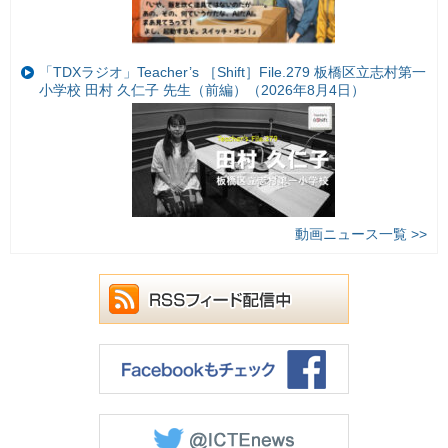
「TDXラジオ」Teacher’s ［Shift］File.279 板橋区立志村第一
小学校 田村 久仁子 先生（前編）（2026年8月4日）
動画ニュース一覧 >>