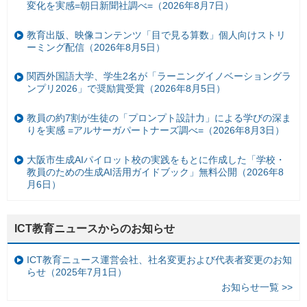
変化を実感=朝日新聞社調べ=（2026年8月7日）
教育出版、映像コンテンツ「目で見る算数」個人向けストリ
ーミング配信（2026年8月5日）
関西外国語大学、学生2名が「ラーニングイノベーショングラ
ンプリ2026」で奨励賞受賞（2026年8月5日）
教員の約7割が生徒の「プロンプト設計力」による学びの深ま
りを実感 =アルサーガパートナーズ調べ=（2026年8月3日）
大阪市生成AIパイロット校の実践をもとに作成した「学校・
教員のための生成AI活用ガイドブック」無料公開（2026年8
月6日）
ICT教育ニュースからのお知らせ
ICT教育ニュース運営会社、社名変更および代表者変更のお知
らせ（2025年7月1日）
お知らせ一覧 >>