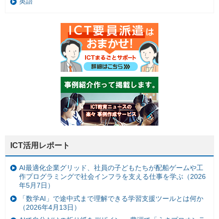
英語
ICT活用レポート
AI最適化企業グリッド、社員の子どもたちが配船ゲームや工
作プログラミングで社会インフラを支える仕事を学ぶ（2026
年5月7日）
「数学AI」で途中式まで理解できる学習支援ツールとは何か
（2026年4月13日）