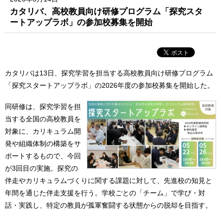
カタリバ、高校教員向け研修プログラム「探究スタ
ートアップラボ」の参加校募集を開始
カタリバは13日、探究学習を担当する高校教員向け研修プログラム
「探究スタートアップラボ」の2026年度の参加校募集を開始した。
同研修は、探究学習を担
当する全国の高校教員を
対象に、カリキュラム開
発や組織体制の構築をサ
ポートするもので、今回
が3回目の実施。探究の
伴走やカリキュラムづくりに関する課題に対して、先進校の知見と
年間を通じた伴走支援を行う。学校ごとの「チーム」で学び・対
話・実践し、特定の教員が孤軍奮闘する状態からの脱却を目指す。