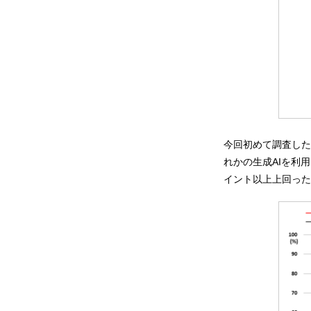
今回初めて調査した生成
れかの生成AIを利用
イント以上上回った