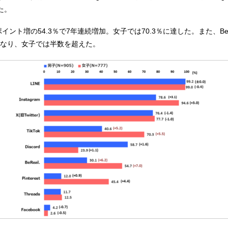
た。
.8ポイント増の54.3％で7年連続増加。女子では70.3％に達した。また、BeRe
％となり、女子では半数を超えた。