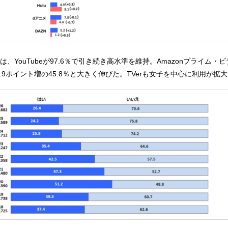
、YouTubeが97.6％で引き続き高水準を維持。Amazonプライム・
ixは16.9ポイント増の45.8％と大きく伸びた。TVerも女子を中心に利用が拡