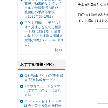
支援、効果的な学習サイ
を上回り2位となっ
クルで学習習慣も醸成／
札幌山の手高等学校
TikTokは前年比5
（2026年3月10日）
イント増の41.4
目的を明確に、子ども主
体で見通しを立てる授業
— 札幌に届ける“大樹町
の魅力”／北海道大樹町立
大樹小学校（2026年3月9
日）
一覧 >>
おすすめ情報 <PR>
貴社Webサイトの“事例紹
介”記事転載サービス
ICT教育ニュースをスマ
ホでアプリのように読む
方法
イベント・セミナー・体
験会・公開授業の無料告