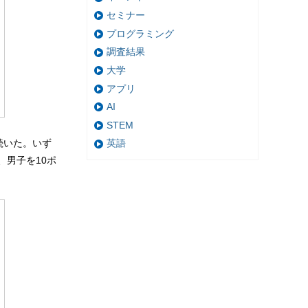
セミナー
プログラミング
調査結果
大学
アプリ
AI
STEM
で続いた。いず
英語
、男子を10ポ