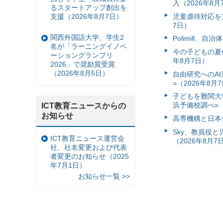
入（2026年8月
るスタートアップ創出を
支援（2026年8月7日）
児童虐待対応を支
7日）
関西外国語大学、学生2
Polimill、
名が「ラーニングイノベ
今の子どもの夏休
ーショングランプリ
年8月7日）
2026」で奨励賞受賞
（2026年8月5日）
自由研究へのA
=（2026年8月
子どもを難関大
浜予備校調べ=（
ICT教育ニュースからの
お知らせ
高専機構と日本
Sky、教員役
ICT教育ニュース運営会
（2026年8月7
社、社名変更および代表
者変更のお知らせ（2025
年7月1日）
お知らせ一覧 >>