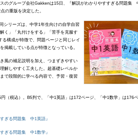
スのグループ会社Gakkenは15日、『解説がわかりやすすぎる問題集 
2点の重版を決定した。
売の同シリーズは、中学1年生向けの自学自習
解く」「丸付けをする」「苦手を克服す
する構成が特徴で、問題ページと同じレイ
を掲載している点が特徴となっている。
き風の補足説明を加え、つまずきやすい
理解しやすく工夫した。超基礎レベルか
まで段階的に学べる内容で、予習・復習
5円（税込）。B5判で、「中1英語」は172ページ、「中1数学」は176
すぎる問題集 中1英語』
すぎる問題集 中1数学』