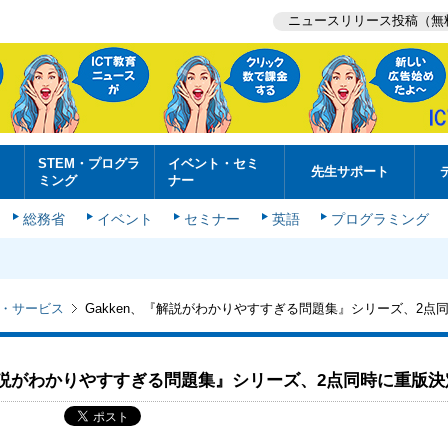
ニュースリリース投稿（無
STEM・プログラ
イベント・セミ
先生サポート
ミング
ナー
総務省
イベント
セミナー
英語
プログラミング
・サービス
Gakken、『解説がわかりやすすぎる問題集』シリーズ、2点
『解説がわかりやすすぎる問題集』シリーズ、2点同時に重版決