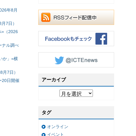
26年8月
8月7日）
（2026
ーナル調べ
いか」=横
8月7日）
アーカイブ
20日開催
タグ
オンライン
イベント