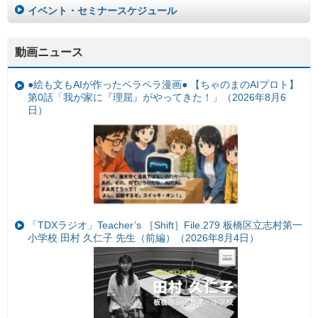
イベント・セミナースケジュール
動画ニュース
●絵も文もAIが作ったペラペラ漫画● 【ちゃのまのAIプロト】
第0話「我が家に『理屈』がやってきた！」（2026年8月6
日）
「TDXラジオ」Teacher’s ［Shift］File.279 板橋区立志村第一
小学校 田村 久仁子 先生（前編）（2026年8月4日）