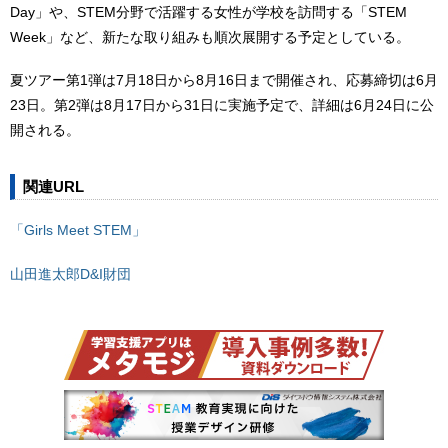
Day」や、STEM分野で活躍する女性が学校を訪問する「STEM
Week」など、新たな取り組みも順次展開する予定としている。
夏ツアー第1弾は7月18日から8月16日まで開催され、応募締切は6月
23日。第2弾は8月17日から31日に実施予定で、詳細は6月24日に公
開される。
関連URL
「Girls Meet STEM」
山田進太郎D&I財団