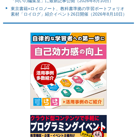
「問いの編集室」に最新記事公開（2026年8月10日）
東京書籍×ロイロノート、教科書準拠の学習ポートフォリオ
素材「ロイログ」紹介イベント26日開催（2026年8月10日）