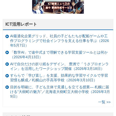
ICT活用レポート
AI最適化企業グリッド、社員の子どもたちが配船ゲームや工
作プログラミングで社会インフラを支える仕事を学ぶ（2026
年5月7日）
「数学AI」で途中式まで理解できる学習支援ツールとは何か
（2026年4月13日）
AIで自分だけの折り紙をデザイン、 豊洲で「うさプロオンラ
イン」を活用したワークショップ開催（2026年3月18日）
すららで「学び直し」を支援、効果的な学習サイクルで学習
習慣も醸成／札幌山の手高等学校（2026年3月10日）
目的を明確に、子ども主体で見通しを立てる授業— 札幌に届
ける“大樹町の魅力”／北海道大樹町立大樹小学校（2026年3月
9日）
一覧 >>