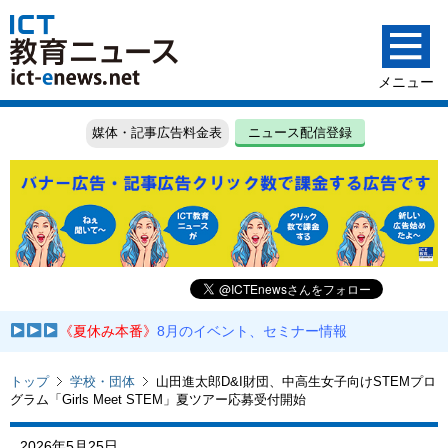
媒体・記事広告料金表
ニュース配信登録
《夏休み本番》
8月のイベント、セミナー情報
トップ
学校・団体
山田進太郎D&I財団、中高生女子向けSTEMプロ
グラム「Girls Meet STEM」夏ツアー応募受付開始
2026年5月25日