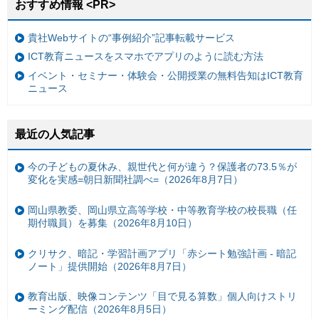
おすすめ情報 <PR>
貴社Webサイトの“事例紹介”記事転載サービス
ICT教育ニュースをスマホでアプリのように読む方法
イベント・セミナー・体験会・公開授業の無料告知はICT教育
ニュース
最近の人気記事
今の子どもの夏休み、親世代と何が違う？保護者の73.5％が
変化を実感=朝日新聞社調べ=（2026年8月7日）
岡山県教委、岡山県立高等学校・中等教育学校の校長職（任
期付職員）を募集（2026年8月10日）
クリサク、暗記・学習計画アプリ「赤シート勉強計画 - 暗記
ノート」提供開始（2026年8月7日）
教育出版、映像コンテンツ「目で見る算数」個人向けストリ
ーミング配信（2026年8月5日）