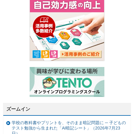
ズームイン
学校の教科書やプリントを、そのまま暗記問題に ─ 子どもの
テスト勉強から生まれた「AI暗記シート」（2026年7月23
日）