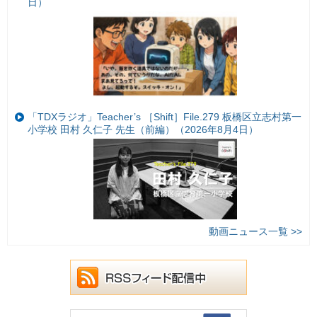
日）
「TDXラジオ」Teacher’s ［Shift］File.279 板橋区立志村第一
小学校 田村 久仁子 先生（前編）（2026年8月4日）
動画ニュース一覧 >>