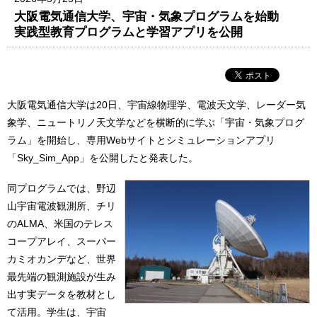
大阪電気通信大学、宇宙・気象プログラムを始動
実践型教育プログラムと学習アプリを公開
大阪電気通信大学は20日、宇宙線物理学、電波天文学、レーダー気
象学、ニュートリノ天文学などを横断的に学ぶ「宇宙・気象プログ
ラム」を開始し、専用Webサイトとシミュレーションアプリ
「Sky_Sim_App」を公開したと発表した。
同プログラムでは、野辺
山宇宙電波観測所、チリ
のALMA、米国のテレス
コープアレイ、スーパー
カミオカンデなど、世界
最先端の観測施設が生み
出す実データを教材とし
て活用。学生は、宇宙