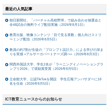
最近の人気記事
朝日新聞社、「バーチャル高校野球」で組み合わせ抽選会と
全48試合の無料ライブ配信実施（2026年8月1日）
教育出版、映像コンテンツ「目で見る算数」個人向けストリ
ーミング配信（2026年8月5日）
教員の約7割が生徒の「プロンプト設計力」による学びの深ま
りを実感 =アルサーガパートナーズ調べ=（2026年8月3日）
関西外国語大学、学生2名が「ラーニングイノベーショングラ
ンプリ2026」で奨励賞受賞（2026年8月5日）
立命館大学、公認TikTokを開設 学生広報アンバサダーに18
名を任命（2026年8月5日）
ICT教育ニュースからのお知らせ