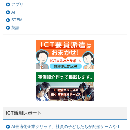
アプリ
AI
STEM
英語
ICT活用レポート
AI最適化企業グリッド、社員の子どもたちが配船ゲームや工