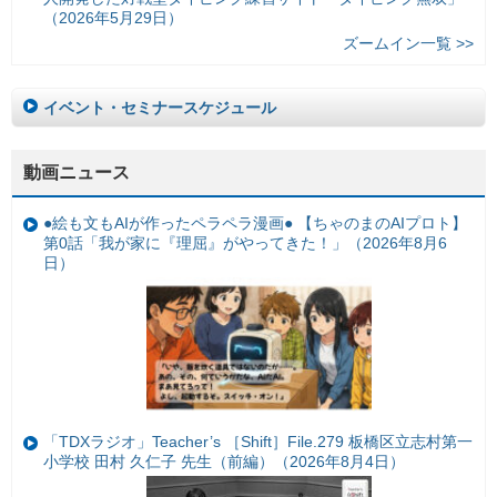
（2026年5月29日）
ズームイン一覧 >>
イベント・セミナースケジュール
動画ニュース
●絵も文もAIが作ったペラペラ漫画● 【ちゃのまのAIプロト】
第0話「我が家に『理屈』がやってきた！」（2026年8月6
日）
「TDXラジオ」Teacher’s ［Shift］File.279 板橋区立志村第一
小学校 田村 久仁子 先生（前編）（2026年8月4日）