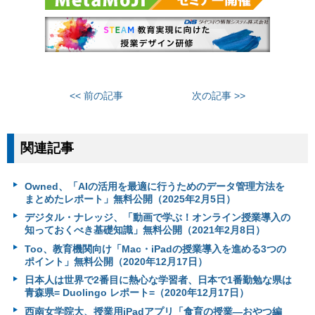
<< 前の記事
次の記事 >>
関連記事
Owned、「AIの活用を最適に行うためのデータ管理方法を
まとめたレポート」無料公開（2025年2月5日）
デジタル・ナレッジ、「動画で学ぶ！オンライン授業導入の
知っておくべき基礎知識」無料公開（2021年2月8日）
Too、教育機関向け「Mac・iPadの授業導入を進める3つの
ポイント」無料公開（2020年12月17日）
日本人は世界で2番目に熱心な学習者、日本で1番勤勉な県は
青森県= Duolingo レポート=（2020年12月17日）
西南女学院大、授業用iPadアプリ「食育の授業―おやつ編