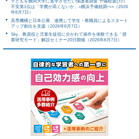
子どもを難関大学に進学させたい保護者調査 予備校選びの
不安第1位は「学費が高くないか」=横浜予備校調べ=（2026
年8月7日）
高専機構と日本公庫、連携して学生・教職員によるスタート
アップ創出を支援（2026年8月7日）
Sky、教員役と児童生徒役に分かれて操作を体験できる「授
業研究モード」解説セミナー20日開催（2026年8月7日）