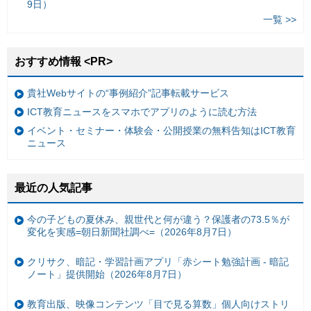
9日）
一覧 >>
おすすめ情報 <PR>
貴社Webサイトの“事例紹介”記事転載サービス
ICT教育ニュースをスマホでアプリのように読む方法
イベント・セミナー・体験会・公開授業の無料告知はICT教育
ニュース
最近の人気記事
今の子どもの夏休み、親世代と何が違う？保護者の73.5％が
変化を実感=朝日新聞社調べ=（2026年8月7日）
クリサク、暗記・学習計画アプリ「赤シート勉強計画 - 暗記
ノート」提供開始（2026年8月7日）
教育出版、映像コンテンツ「目で見る算数」個人向けストリ