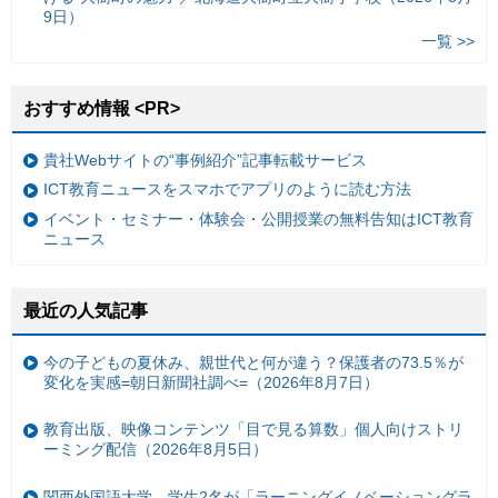
9日）
一覧 >>
おすすめ情報 <PR>
貴社Webサイトの“事例紹介”記事転載サービス
ICT教育ニュースをスマホでアプリのように読む方法
イベント・セミナー・体験会・公開授業の無料告知はICT教育
ニュース
最近の人気記事
今の子どもの夏休み、親世代と何が違う？保護者の73.5％が
変化を実感=朝日新聞社調べ=（2026年8月7日）
教育出版、映像コンテンツ「目で見る算数」個人向けストリ
ーミング配信（2026年8月5日）
関西外国語大学、学生2名が「ラーニングイノベーショングラ