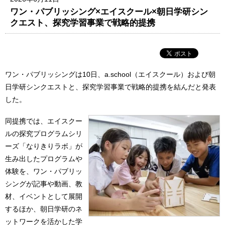
ワン・パブリッシング×エイスクール×朝日学研シン
クエスト、探究学習事業で戦略的提携
ワン・パブリッシングは10日、a.school（エイスクール）および朝
日学研シンクエストと、探究学習事業で戦略的提携を結んだと発表
した。
同提携では、エイスクー
ルの探究プログラムシリ
ーズ「なりきりラボ」が
生み出したプログラムや
体験を、ワン・パブリッ
シングが記事や動画、教
材、イベントとして展開
するほか、朝日学研のネ
ットワークを活かした学