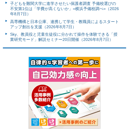
子どもを難関大学に進学させたい保護者調査 予備校選びの
不安第1位は「学費が高くないか」=横浜予備校調べ=（2026
年8月7日）
高専機構と日本公庫、連携して学生・教職員によるスタート
アップ創出を支援（2026年8月7日）
Sky、教員役と児童生徒役に分かれて操作を体験できる「授
業研究モード」解説セミナー20日開催（2026年8月7日）