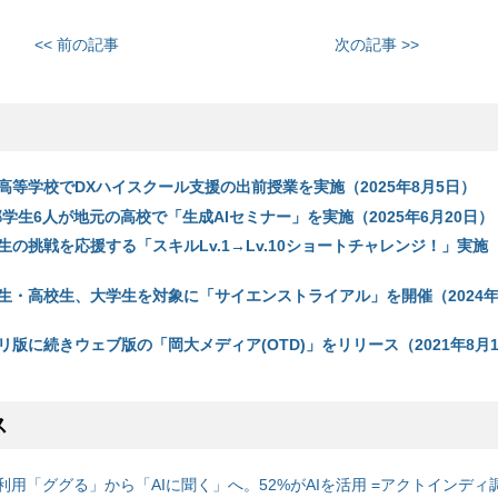
<< 前の記事
次の記事 >>
高等学校でDXハイスクール支援の出前授業を実施（2025年8月5日）
学生6人が地元の高校で「生成AIセミナー」を実施（2025年6月20日）
の挑戦を応援する「スキルLv.1→Lv.10ショートチャレンジ！」実施（2
生・高校生、大学生を対象に「サイエンストライアル」を開催（2024年8
版に続きウェブ版の「岡大メディア(OTD)」をリリース（2021年8月1
ス
利用「ググる」から「AIに聞く」へ。52%がAIを活用 =アクトインディ