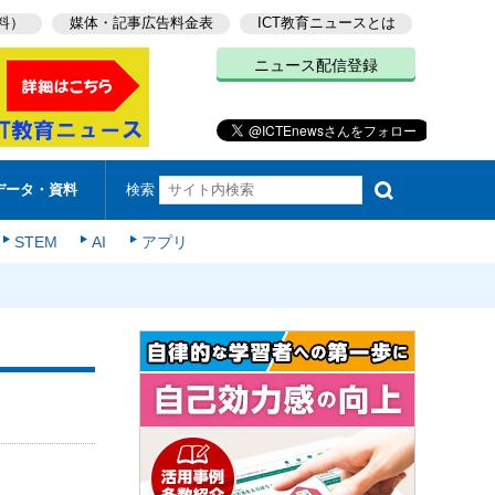
料）
媒体・記事広告料金表
ICT教育ニュースとは
ニュース配信登録
検索
データ・資料
STEM
AI
アプリ