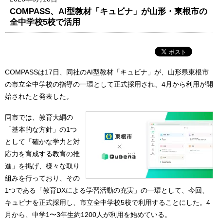
COMPASS、AI型教材「キュビナ」が山形・東根市の
全中学校5校で活用
COMPASSは17日、同社のAI型教材「キュビナ」が、山形県東根市
の市立全中学校の指導の一環として正式採用され、4月から利用が開
始されたと発表した。
同市では、教育大綱の
「基本的な方針」の1つ
として「確かな学力と対
応力を育成する教育の推
進」を掲げ、様々な取り
組みを行っており、その
1つである「教育DXによる学習活動の充実」の一環として、今回、
キュビナを正式採用し、市立全中学校5校で利用することにした。4
月から、中学1〜3年生約1200人が利用を始めている。