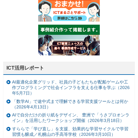
ICT活用レポート
AI最適化企業グリッド、社員の子どもたちが配船ゲームや工
作プログラミングで社会インフラを支える仕事を学ぶ（2026
年5月7日）
「数学AI」で途中式まで理解できる学習支援ツールとは何か
（2026年4月13日）
AIで自分だけの折り紙をデザイン、 豊洲で「うさプロオンラ
イン」を活用したワークショップ開催（2026年3月18日）
すららで「学び直し」を支援、効果的な学習サイクルで学習
習慣も醸成／札幌山の手高等学校（2026年3月10日）