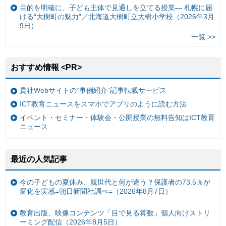
目的を明確に、子ども主体で見通しを立てる授業— 札幌に届
ける“大樹町の魅力”／北海道大樹町立大樹小学校（2026年3月
9日）
一覧 >>
おすすめ情報 <PR>
貴社Webサイトの“事例紹介”記事転載サービス
ICT教育ニュースをスマホでアプリのように読む方法
イベント・セミナー・体験会・公開授業の無料告知はICT教育
ニュース
最近の人気記事
今の子どもの夏休み、親世代と何が違う？保護者の73.5％が
変化を実感=朝日新聞社調べ=（2026年8月7日）
教育出版、映像コンテンツ「目で見る算数」個人向けストリ
ーミング配信（2026年8月5日）