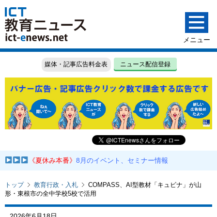
媒体・記事広告料金表
ニュース配信登録
《夏休み本番》
8月のイベント、セミナー情報
トップ
教育行政・入札
COMPASS、AI型教材「キュビナ」が山
形・東根市の全中学校5校で活用
2026年6月18日