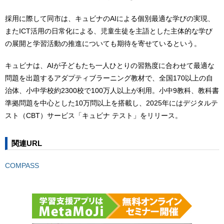
採用に際して同市は、キュビナのAIによる個別最適な学びの実現、
またICT活用の日常化による、児童生徒を主語とした主体的な学び
の展開と学習活動の推進についても期待を寄せているという。
キュビナは、AIが子どもたち一人ひとりの習熟度に合わせて最適な
問題を出題するアダプティブラーニング教材で、全国170以上の自
治体、小中学校約2300校で100万人以上が利用。小中9教科、教科書
準拠問題を中心とした10万問以上を搭載し、2025年にはデジタルテ
スト（CBT）サービス「キュビナ テスト」をリリース。
関連URL
COMPASS