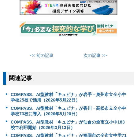
<< 前の記事
次の記事 >>
関連記事
COMPASS、AI型教材「キュビナ」が岩手・奥州市立全小中
学校25校で活用（2026年5月22日）
COMPASS、AI型教材「キュビナ」が香川・高松市立全小中
学校73校に導入（2026年5月20日）
COMPASS、AI型教材「キュビナ」が仙台の全市立小中183
校で利用開始（2026年3月13日）
COMPASS、AI型教材「キュビナ」が福岡市の全市立中学71