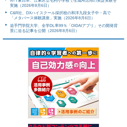
NTT東日本、江東区立毛利小学校で生成AI活用の実証実験を
実施（2026年8月6日）
C&R社、DXハイスクール採択校の和洋九段女子中・高で
「メタバース体験講座」実施（2026年8月6日）
追手門学院大学、全学DL率99％「OIDAIアプリ」その開発背
景に迫る記事を公開（2026年8月6日）