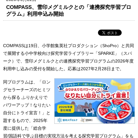
COMPASS、雪印メグミルクとの「連携探究学習プロ
グラム」利用申込み開始
COMPASSは19日、小学館集英社プロダクション（ShoPro）と共同
で展開する小中学校向け探究学習ライブラリー「SPARKE」（スパ
ーク）で、雪印メグミルクとの連携探究学習プログラムの2026年度
利用申し込みの受付を開始した。応募は2027年2月28日まで。
同プログラムは、「ロン
グセラーチーズのヒミツ
から探る ふりかえりで
パワーアップ！なりたい
自分にトライ宣言！」と
題するもので、2025年
度に提供した「総合学
習/国語科で学ぶ目標の実現方法を考える探究学習プログラム」をも