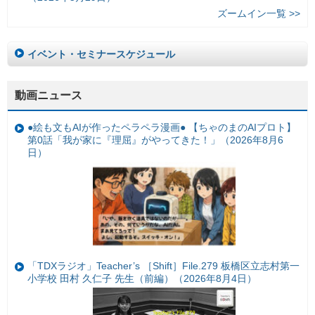
ズームイン一覧 >>
イベント・セミナースケジュール
動画ニュース
●絵も文もAIが作ったペラペラ漫画● 【ちゃのまのAIプロト】
第0話「我が家に『理屈』がやってきた！」（2026年8月6
日）
「TDXラジオ」Teacher’s ［Shift］File.279 板橋区立志村第一
小学校 田村 久仁子 先生（前編）（2026年8月4日）