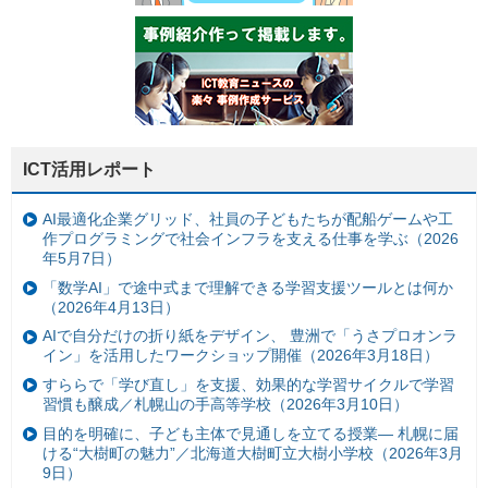
ICT活用レポート
AI最適化企業グリッド、社員の子どもたちが配船ゲームや工
作プログラミングで社会インフラを支える仕事を学ぶ（2026
年5月7日）
「数学AI」で途中式まで理解できる学習支援ツールとは何か
（2026年4月13日）
AIで自分だけの折り紙をデザイン、 豊洲で「うさプロオンラ
イン」を活用したワークショップ開催（2026年3月18日）
すららで「学び直し」を支援、効果的な学習サイクルで学習
習慣も醸成／札幌山の手高等学校（2026年3月10日）
目的を明確に、子ども主体で見通しを立てる授業— 札幌に届
ける“大樹町の魅力”／北海道大樹町立大樹小学校（2026年3月
9日）