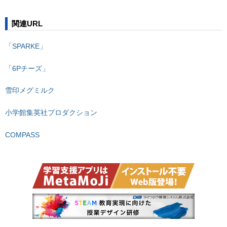
関連URL
「SPARKE」
「6Pチーズ」
雪印メグミルク
小学館集英社プロダクション
COMPASS