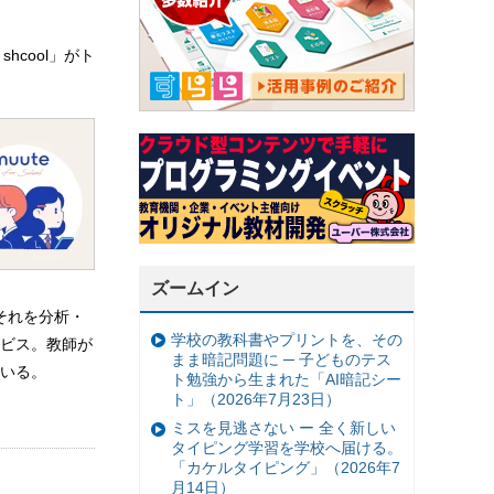
shcool」がト
ズームイン
がそれを分析・
学校の教科書やプリントを、その
ビス。教師が
まま暗記問題に ─ 子どものテス
いる。
ト勉強から生まれた「AI暗記シー
ト」（2026年7月23日）
ミスを見逃さない ー 全く新しい
タイピング学習を学校へ届ける。
「カケルタイピング」（2026年7
月14日）