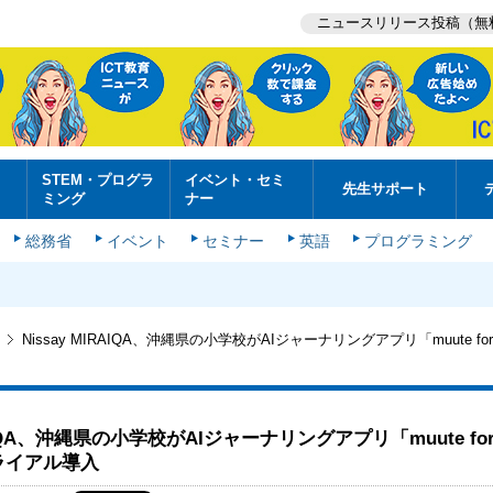
ニュースリリース投稿（無
STEM・プログラ
イベント・セミ
先生サポート
ミング
ナー
総務省
イベント
セミナー
英語
プログラミング
Nissay MIRAIQA、沖縄県の小学校がAIジャーナリングアプリ「muute for 
RAIQA、沖縄県の小学校がAIジャーナリングアプリ「muute fo
トライアル導入