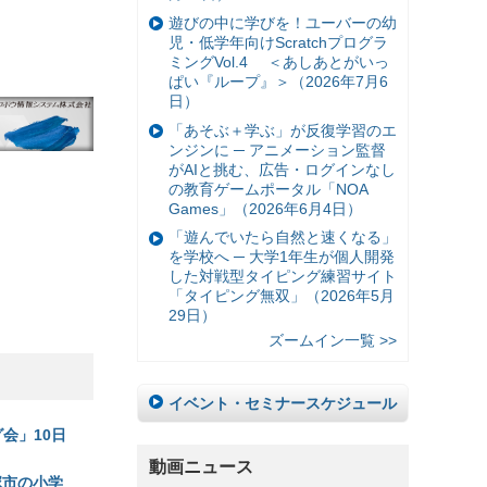
遊びの中に学びを！ユーバーの幼
児・低学年向けScratchプログラ
ミングVol.4 ＜あしあとがいっ
ぱい『ループ』＞（2026年7月6
日）
「あそぶ＋学ぶ」が反復学習のエ
ンジンに ─ アニメーション監督
がAIと挑む、広告・ログインなし
の教育ゲームポータル「NOA
Games」（2026年6月4日）
「遊んでいたら自然と速くなる」
を学校へ ─ 大学1年生が個人開発
した対戦型タイピング練習サイト
「タイピング無双」（2026年5月
29日）
ズームイン一覧 >>
イベント・セミナースケジュール
グ会」10日
動画ニュース
塚市の小学