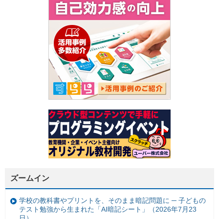
ズームイン
学校の教科書やプリントを、そのまま暗記問題に ─ 子どもの
テスト勉強から生まれた「AI暗記シート」（2026年7月23
日）