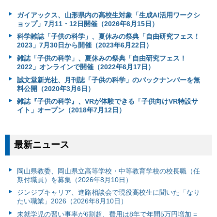
ガイアックス、山形県内の高校生対象「生成AI活用ワークシ
ョップ」7月11・12日開催（2026年6月15日）
科学雑誌「子供の科学」、夏休みの祭典「自由研究フェス！
2023」7月30日から開催（2023年6月22日）
雑誌「子供の科学」、夏休みの祭典「自由研究フェス！
2022」オンラインで開催（2022年6月17日）
誠文堂新光社、月刊誌「子供の科学」のバックナンバーを無
料公開（2020年3月6日）
雑誌『子供の科学』、VRが体験できる「子供向けVR特設サ
イト」オープン（2018年7月12日）
最新ニュース
岡山県教委、岡山県立高等学校・中等教育学校の校長職（任
期付職員）を募集（2026年8月10日）
ジンジブキャリア、進路相談会で現役高校生に聞いた「なり
たい職業」2026（2026年8月10日）
未就学児の習い事率が6割超、費用は8年で年間5万円増加 =