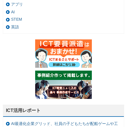
アプリ
AI
STEM
英語
ICT活用レポート
AI最適化企業グリッド、社員の子どもたちが配船ゲームや工