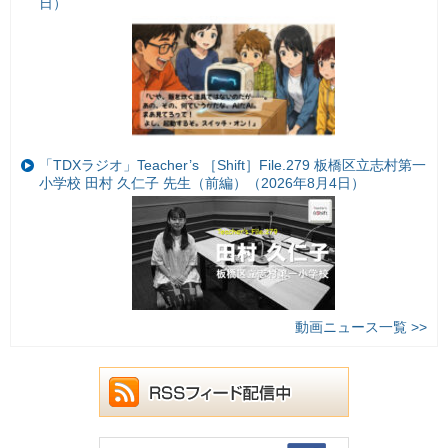
日）
「TDXラジオ」Teacher’s ［Shift］File.279 板橋区立志村第一
小学校 田村 久仁子 先生（前編）（2026年8月4日）
動画ニュース一覧 >>