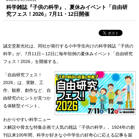
科学雑誌『子供の科学』、夏休みイベント「自由研
究フェス！2026」7月11・12日開催
誠文堂新光社は、同社が発行する小中学生向けの科学雑誌『子供の
科学』が、7月11日～12日に毎年恒例の夏休みイベント「自由研究
フェス！2026」を開催する。
「自由研究フェス！
2026」は、実験、工
作、観察、創作など、自
由研究のヒントが見つか
る体験型イベント。
わかりやすい科学ニュー
ス解説や骨太な特集企画で人気の雑誌『子供の科学』。1924年の創
刊以来100年間、科学が好きな小中学生の好奇心に応える記事を届