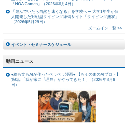
「NOA Games」（2026年6月4日）
「遊んでいたら自然と速くなる」を学校へ ─ 大学1年生が個
人開発した対戦型タイピング練習サイト「タイピング無双」
（2026年5月29日）
ズームイン一覧 >>
イベント・セミナースケジュール
動画ニュース
●絵も文もAIが作ったペラペラ漫画● 【ちゃのまのAIプロト】
第0話「我が家に『理屈』がやってきた！」（2026年8月6
日）