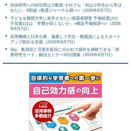
自由研究へのAI活用は少数派-それでも「AIは小学生から学ば
せたい」8割超 =塾選ジャーナル調べ=（2026年8月7日）
子どもを難関大学に進学させたい保護者調査 予備校選びの
不安第1位は「学費が高くないか」=横浜予備校調べ=（2026
年8月7日）
高専機構と日本公庫、連携して学生・教職員によるスタート
アップ創出を支援（2026年8月7日）
Sky、教員役と児童生徒役に分かれて操作を体験できる「授
業研究モード」解説セミナー20日開催（2026年8月7日）