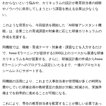
わからないという悩みや、カリキュラムの設計が教育担当者の経験
やノウハウに依存してしまうという課題を抱える企業は少なくな
い。
このような背景から、今回提供を開始した「AI研修アシスタント機
能」は、企業ごとの育成課題や対象者に応じた研修カリキュラムの
作成を支援する。
同機能では、職種・育成テーマ・対象者・課題などを入力するだけ
で、freee Eラーニングが提供する1300以上のコースから最適な研修
カリキュラムをAIが提案する。さらに、研修設計書の作成からfreee
Eラーニングへのプログラム設定にいたるまで、一連のプロセスを
シームレスにサポートする。
同機能の活用により、これまで人事担当者や管理職が多くの時間を
費やしていた研修企画や教材選定の負担が大幅に軽減され、実施準
備までを効率的に進めることが可能になる。
これにより、専任の教育担当者を配置することが難しい企業であっ