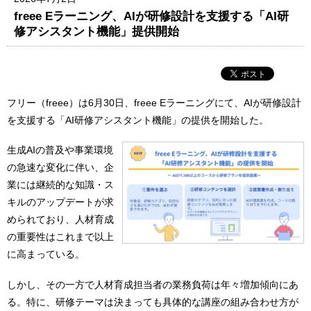
freee Eラーニング、AIが研修設計を支援する「AI研
修アシスタント機能」提供開始
フリー（freee）は6月30日、freee Eラーニングにて、AIが研修設計
を⽀援する「AI研修アシスタント機能」の提供を開始した。
生成AIの普及や事業環境
の急速な変化に伴い、企
業には継続的な知識・ス
キルのアップデートが求
められており、人材育成
の重要性はこれまで以上
に高まっている。
しかし、その一方で人材育成担当者の業務負荷は年々増加傾向にあ
る。特に、研修テーマは決まっても具体的な講座の組み合わせ方が