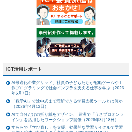
ICT活用レポート
AI最適化企業グリッド、社員の子どもたちが配船ゲームや工
作プログラミングで社会インフラを支える仕事を学ぶ（2026
年5月7日）
「数学AI」で途中式まで理解できる学習支援ツールとは何か
（2026年4月13日）
AIで自分だけの折り紙をデザイン、 豊洲で「うさプロオンラ
イン」を活用したワークショップ開催（2026年3月18日）
すららで「学び直し」を支援、効果的な学習サイクルで学習