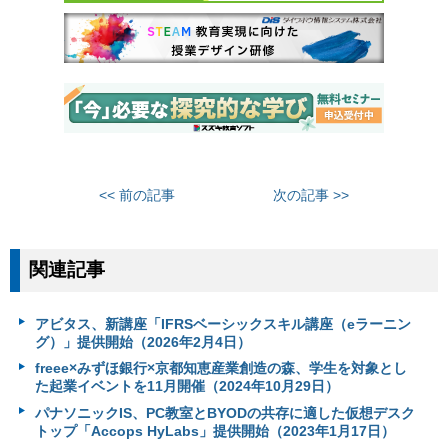
<< 前の記事
次の記事 >>
関連記事
アビタス、新講座「IFRSベーシックスキル講座（eラーニン
グ）」提供開始（2026年2月4日）
freee×みずほ銀行×京都知恵産業創造の森、学生を対象とし
た起業イベントを11月開催（2024年10月29日）
パナソニックIS、PC教室とBYODの共存に適した仮想デスク
トップ「Accops HyLabs」提供開始（2023年1月17日）