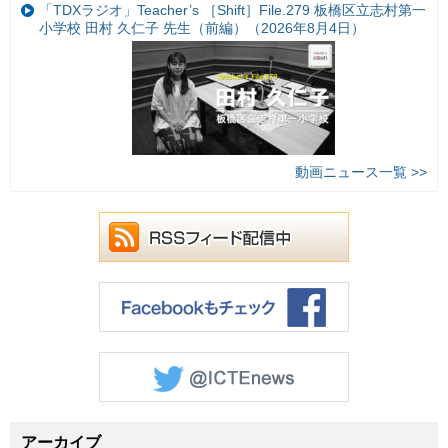
「TDXラジオ」Teacher’s ［Shift］File.279 板橋区立志村第一
小学校 田村 久仁子 先生（前編）（2026年8月4日）
動画ニュース一覧 >>
アーカイブ